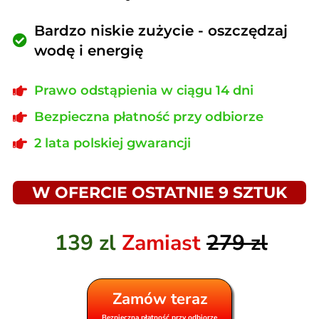
Bardzo niskie zużycie - oszczędzaj
wodę i energię
Prawo odstąpienia w ciągu 14 dni
Bezpieczna płatność przy odbiorze
2 lata polskiej gwarancji
W OFERCIE OSTATNIE 9 SZTUK
139 zl
Zamiast
279 zl
Zamów teraz
Bezpieczna płatność przy odbiorze