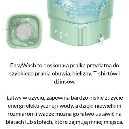
EasyWash to doskonała pralka przydatna do
szybkiego prania obuwia, bielizny, T-shirtów i
dżinsów.
Łatwy w użyciu, zapewnia bardzo niskie zużycie
energii elektrycznej i wody, a dzięki niewielkim
rozmiarom i wadze można go łatwo ustawić na
blatach lub stołach, które zajmują mniej miejsca.