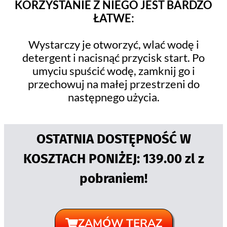
KORZYSTANIE Z NIEGO JEST BARDZO
ŁATWE:
Wystarczy je otworzyć, wlać wodę i
detergent i nacisnąć przycisk start. Po
umyciu spuścić wodę, zamknij go i
przechowuj na małej przestrzeni do
następnego użycia.
OSTATNIA DOSTĘPNOŚĆ W
KOSZTACH PONIŻEJ: 139.00 zl z
pobraniem!
ZAMÓW TERAZ