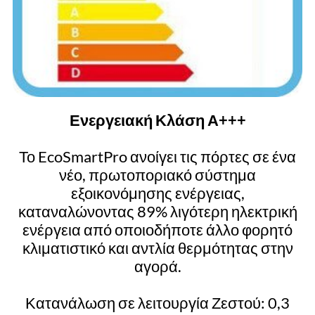
Ενεργειακή Κλάση Α+++
Το EcoSmartPro ανοίγει τις πόρτες σε ένα
νέο, πρωτοποριακό σύστημα
εξοικονόμησης ενέργειας,
καταναλώνοντας 89% λιγότερη ηλεκτρική
ενέργεια από οποιοδήποτε άλλο φορητό
κλιματιστικό και αντλία θερμότητας στην
αγορά.
Κατανάλωση σε λειτουργία Ζεστού: 0,3