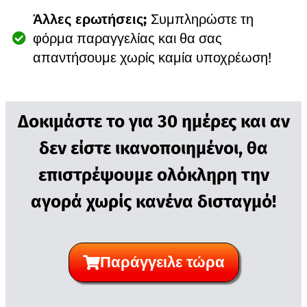
Άλλες ερωτήσεις;
Συμπληρώστε τη
φόρμα παραγγελίας και θα σας
απαντήσουμε χωρίς καμία υποχρέωση!
Δοκιμάστε το για 30 ημέρες και αν
δεν είστε ικανοποιημένοι, θα
επιστρέψουμε ολόκληρη την
αγορά χωρίς κανένα δισταγμό!
Παράγγειλε τώρα