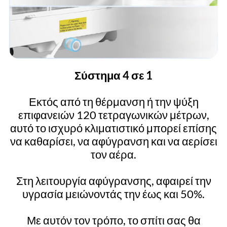
Σύστημα 4 σε 1
Εκτός από τη θέρμανση ή την ψύξη
επιφανειών 120 τετραγωνικών μέτρων,
αυτό το ισχυρό κλιματιστικό μπορεί επίσης
να καθαρίσει, να αφύγρανση και να αερίσει
τον αέρα.
Στη λειτουργία αφύγρανσης, αφαιρεί την
υγρασία μειώνοντάς την έως και 50%.
Με αυτόν τον τρόπο, το σπίτι σας θα