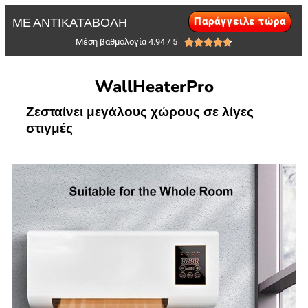
Παράγγειλε τώρα
ΜΕ ΑΝΤΙΚΑΤΑΒΟΛΗ
Μέση βαθμολογία 4.94 / 5





WallHeaterPro
Ζεσταίνει μεγάλους χώρους σε λίγες
στιγμές