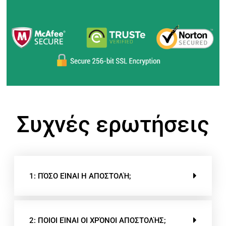
Συχνές ερωτήσεις
1: ΠΌΣΟ ΕΊΝΑΙ Η ΑΠΟΣΤΟΛΉ;
2: ΠΟΙΟΙ ΕΊΝΑΙ ΟΙ ΧΡΌΝΟΙ ΑΠΟΣΤΟΛΉΣ;