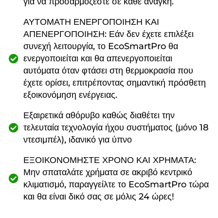
για να προσαρμόζεστε σε κάθε ανάγκη.
ΑΥΤΟΜΑΤΗ ΕΝΕΡΓΟΠΟΙΗΣΗ ΚΑΙ
ΑΠΕΝΕΡΓΟΠΟΙΗΣΗ: Εάν δεν έχετε επιλέξει
συνεχή λειτουργία, το EcoSmartPro θα
ενεργοποιείται και θα απενεργοποιείται
αυτόματα όταν φτάσει στη θερμοκρασία που
έχετε ορίσει, επιτρέποντας σημαντική πρόσθετη
εξοικονόμηση ενέργειας.
Εξαιρετικά αθόρυβο καθώς διαθέτει την
τελευταία τεχνολογία ήχου συστήματος (μόνο 18
ντεσιμπέλ), ιδανικό για ύπνο
ΕΞΟΙΚΟΝΟΜΗΣΤΕ ΧΡΟΝΟ ΚΑΙ ΧΡΗΜΑΤΑ:
Μην σπαταλάτε χρήματα σε ακριβό κεντρικό
κλιματισμό, παραγγείλτε το EcoSmartPro τώρα
και θα είναι δικό σας σε μόλις 24 ώρες!