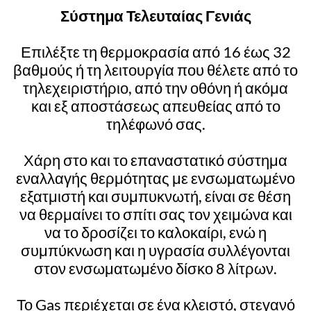
Σύστημα Τελευταίας Γενιάς
Επιλέξτε τη θερμοκρασία από 16 έως 32
βαθμούς ή τη λειτουργία που θέλετε από το
τηλεχειριστήριο, από την οθόνη ή ακόμα
και εξ αποστάσεως απευθείας από το
τηλέφωνό σας.
Χάρη στο και το επαναστατικό σύστημα
εναλλαγής θερμότητας με ενσωματωμένο
εξατμιστή και συμπυκνωτή, είναι σε θέση
να θερμαίνει το σπίτι σας τον χειμώνα και
να το δροσίζει το καλοκαίρι, ενώ η
συμπύκνωση και η υγρασία συλλέγονται
στον ενσωματωμένο δίσκο 8 λίτρων.
Το Gas περιέχεται σε ένα κλειστό, στεγανό