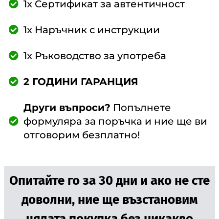
1x Сертификат за автентичност
1x Наръчник с инструкции
1x Ръководство за употреба
2 ГОДИНИ ГАРАНЦИЯ
Други въпроси?
Попълнете
формуляра за поръчка и ние ще ви
отговорим безплатно!
Опитайте го за 30 дни и ако не сте
доволни, ние ще възстановим
цялата покупка без никакво