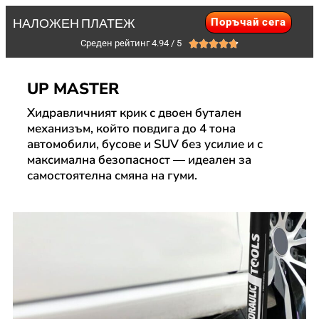
Поръчай сега
НАЛОЖЕН ПЛАТЕЖ
Среден рейтинг 4.94 / 5





UP MASTER
Хидравличният крик с двоен бутален
механизъм, който повдига до 4 тона
автомобили, бусове и SUV без усилие и с
максимална безопасност — идеален за
самостоятелна смяна на гуми.