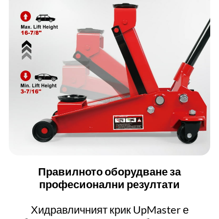
Правилното оборудване за
професионални резултати
Хидравличният крик UpMaster е