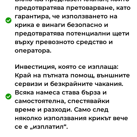
предотвратява претоварване, като
гарантира, че използването на
крика е винаги безопасно и
предотвратява потенциални щети
върху превозното средство и
оператора.
Инвестиция, която се изплаща:
Край на пътната помощ, външните
сервизи и безкрайните чакания.
Всяка намеса става бърза и
самостоятелна, спестявайки
време и разходи. Само след
няколко използвания крикът вече
се е „изплатил“.