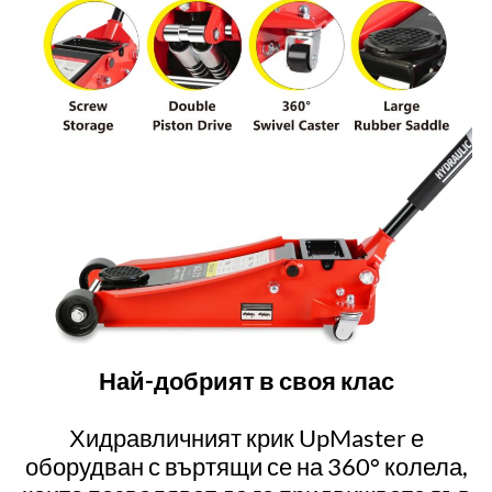
Най-добрият в своя клас
Хидравличният крик UpMaster е
оборудван с въртящи се на 360° колела,