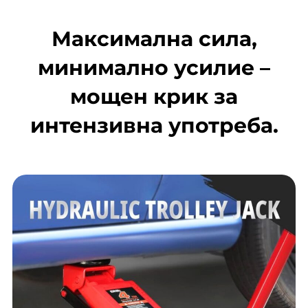
Максимална сила,
минимално усилие –
мощен крик за
интензивна употреба.