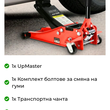
1x UpMaster
1x Комплект болтове за смяна на
гуми
1x Транспортна чанта