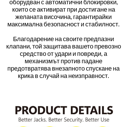
оборудван с автоматични блокировки,
които се активират при достигане на
желаната височина, гарантирайки
максимална безопасност и стабилност.
Благодарение на своите предпазни
клапани, той защитава вашето превозно
средство от удари и повреди, а
механизмът против падане
предотвратява внезапното спускане на
крика в случай на неизправност.