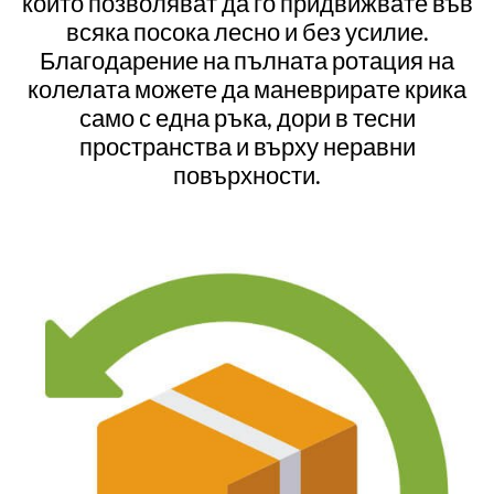
които позволяват да го придвижвате във
всяка посока лесно и без усилие.
Благодарение на пълната ротация на
колелата можете да маневрирате крика
само с една ръка, дори в тесни
пространства и върху неравни
повърхности.