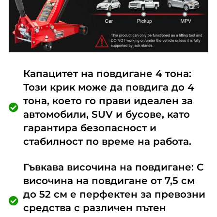
Капацитет на повдигане 4 тона:
Този крик може да повдига до 4
тона, което го прави идеален за
автомобили, SUV и бусове, като
гарантира безопасност и
стабилност по време на работа.
Гъвкава височина на повдигане: С
височина на повдигане от 7,5 см
до 52 см е перфектен за превозни
средства с различен пътен