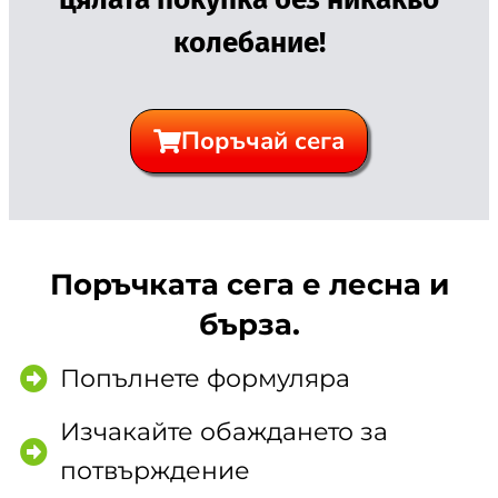
колебание!
Поръчай сега
Поръчката сега е лесна и
бърза.
Попълнете формуляра
Изчакайте обаждането за
потвърждение