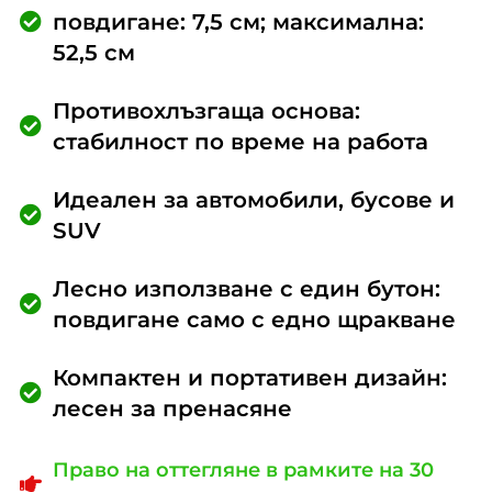
повдигане: 7,5 см; максимална:
52,5 см
Противохлъзгаща основа:
стабилност по време на работа
Идеален за автомобили, бусове и
SUV
Лесно използване с един бутон:
повдигане само с едно щракване
Компактен и портативен дизайн:
лесен за пренасяне
Право на оттегляне в рамките на 30