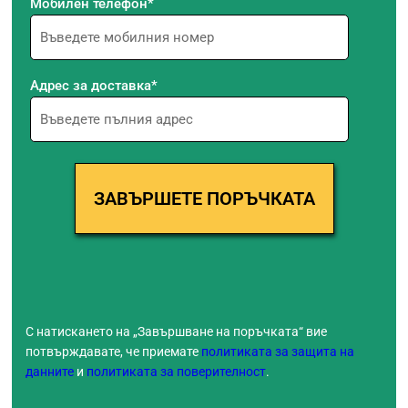
Мобилен телефон*
Адрес за доставка*
С натискането на „Завършване на поръчката“ вие
потвърждавате, че приемате
политиката за защита на
данните
и
политиката за поверителност
.