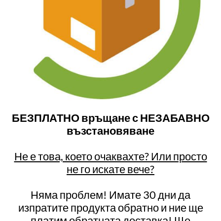
БЕЗПЛАТНО връщане с НЕЗАБАВНО
възстановяване
Не е това, което очаквахте? Или просто
не го искате вече?
Няма проблем! Имате 30 дни да
изпратите продукта обратно и ние ще
платим обратната доставка! Ще