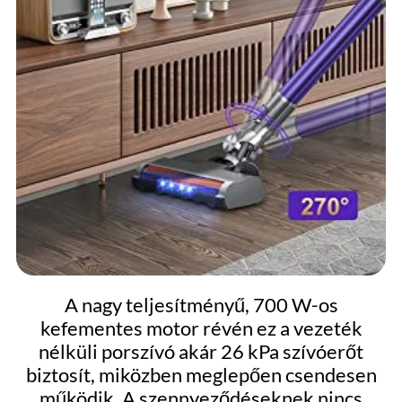
A nagy teljesítményű, 700 W-os
kefementes motor révén ez a vezeték
nélküli porszívó akár 26 kPa szívóerőt
biztosít, miközben meglepően csendesen
működik. A szennyeződéseknek nincs