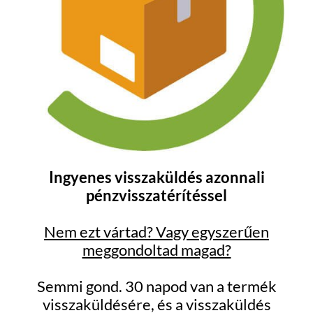
Ingyenes visszaküldés azonnali
pénzvisszatérítéssel
Nem ezt vártad? Vagy egyszerűen
meggondoltad magad?
Semmi gond. 30 napod van a termék
visszaküldésére, és a visszaküldés