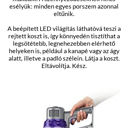
esélyük: minden egyes porszem azonnal
eltűnik.
A beépített LED világítás láthatóvá teszi a
rejtett koszt is, így könnyedén tisztíthat a
legsötétebb, legnehezebben elérhető
helyeken is, például a kanapé vagy az ágy
alatt, illetve a padló szélein. Látja a koszt.
Eltávolítja. Kész.