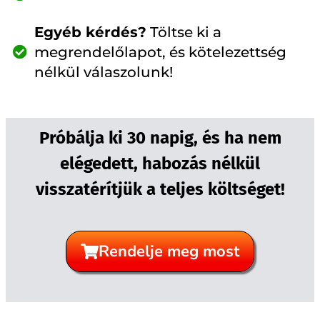
Egyéb kérdés?
Töltse ki a
megrendelőlapot, és kötelezettség
nélkül válaszolunk!
Próbálja ki 30 napig, és ha nem
elégedett, habozás nélkül
visszatérítjük a teljes költséget!
Rendelje meg most