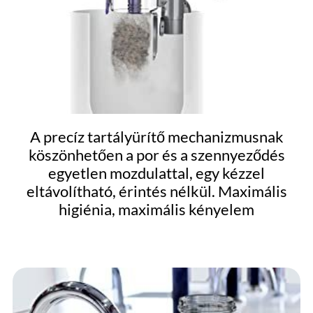
A precíz tartályürítő mechanizmusnak
köszönhetően a por és a szennyeződés
egyetlen mozdulattal, egy kézzel
eltávolítható, érintés nélkül. Maximális
higiénia, maximális kényelem