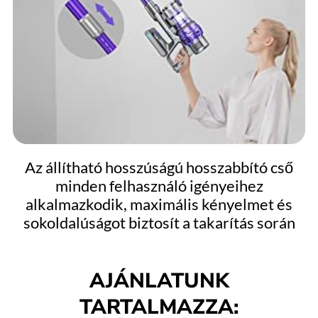
Az állítható hosszúságú hosszabbító cső
minden felhasználó igényeihez
alkalmazkodik, maximális kényelmet és
sokoldalúságot biztosít a takarítás során
AJÁNLATUNK
TARTALMAZZA: