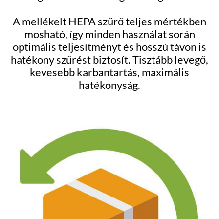
A mellékelt HEPA szűrő teljes mértékben
mosható, így minden használat során
optimális teljesítményt és hosszú távon is
hatékony szűrést biztosít. Tisztább levegő,
kevesebb karbantartás, maximális
hatékonyság.