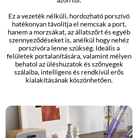
Ez a vezeték nélküli, hordozható porszívó
hatékonyan távolítja el nemcsak a port,
hanem a morzsákat, az állatszőrt és egyéb
szennyeződéseket is, anélkül hogy nehéz
porszívóra lenne szükség. Ideális a
felületek portalanítására, valamint mélyen
behatol az üléshuzatok és szőnyegek
szálaiba, intelligens és rendkívül erős
kialakításának köszönhetően.