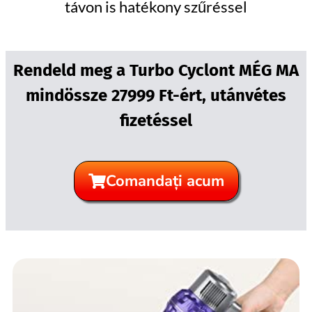
távon is hatékony szűréssel
Rendeld meg a Turbo Cyclont MÉG MA
mindössze 27999 Ft-ért, utánvétes
fizetéssel
Comandați acum