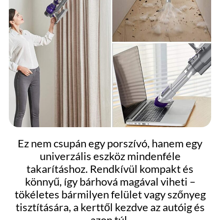
Ez nem csupán egy porszívó, hanem egy
univerzális eszköz mindenféle
takarításhoz. Rendkívül kompakt és
könnyű, így bárhová magával viheti –
tökéletes bármilyen felület vagy szőnyeg
tisztítására, a kerttől kezdve az autóig és
azon túl.