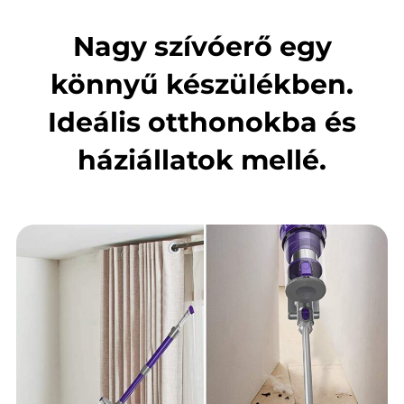
Nagy szívóerő egy
könnyű készülékben.
Ideális otthonokba és
háziállatok mellé.