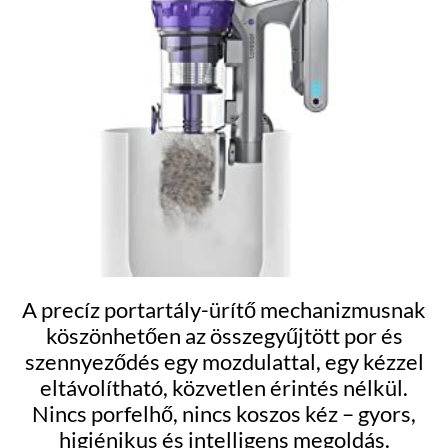
A precíz portartály-ürítő mechanizmusnak
köszönhetően az összegyűjtött por és
szennyeződés egy mozdulattal, egy kézzel
eltávolítható, közvetlen érintés nélkül.
Nincs porfelhő, nincs koszos kéz – gyors,
higiénikus és intelligens megoldás.