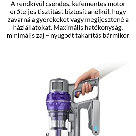
A rendkívül csendes, kefementes motor
erőteljes tisztítást biztosít anélkül, hogy
zavarná a gyerekeket vagy megijesztené a
háziállatokat. Maximális hatékonyság,
minimális zaj – nyugodt takarítás bármikor