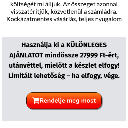
költségét mi álljuk. Az összeget azonnal
visszatérítjük, közvetlenül a számládra.
Kockázatmentes vásárlás, teljes nyugalom
Használja ki a KÜLÖNLEGES
AJÁNLATOT mindössze 27999 Ft-ért,
utánvéttel, mielőtt a készlet elfogy!
Limitált lehetőség – ha elfogy, vége.
Rendelje meg most