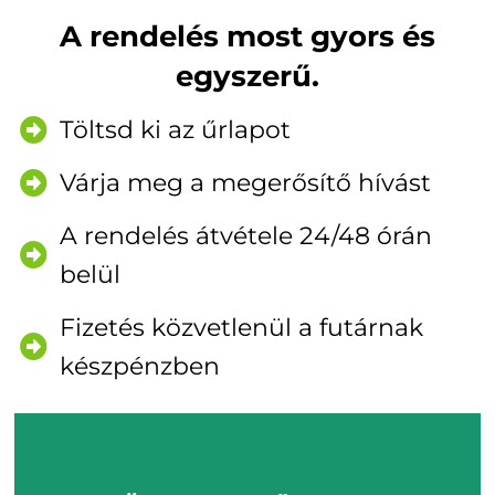
A rendelés most gyors és
egyszerű.
Töltsd ki az űrlapot
Várja meg a megerősítő hívást
A rendelés átvétele 24/48 órán
belül
Fizetés közvetlenül a futárnak
készpénzben