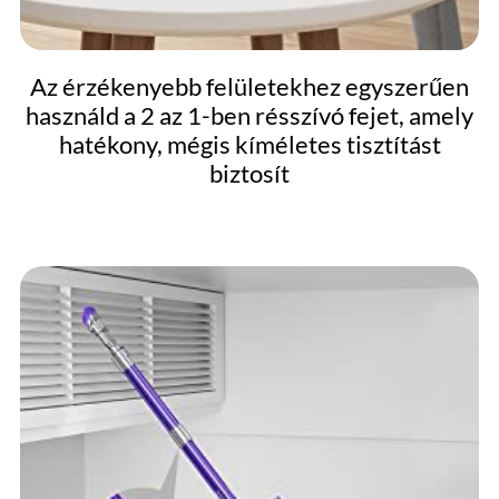
Az érzékenyebb felületekhez egyszerűen
használd a 2 az 1-ben résszívó fejet, amely
hatékony, mégis kíméletes tisztítást
biztosít