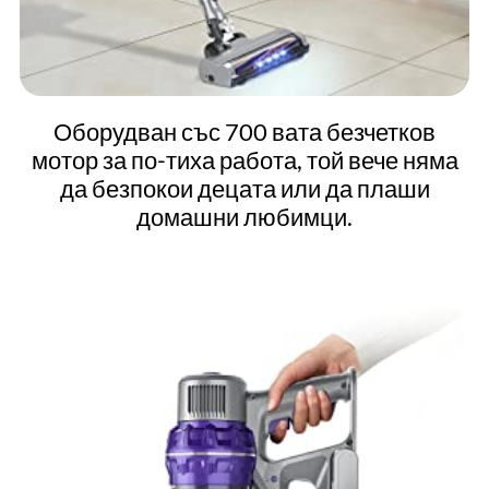
Оборудван със 700 вата безчетков
мотор за по-тиха работа, той вече няма
да безпокои децата или да плаши
домашни любимци.