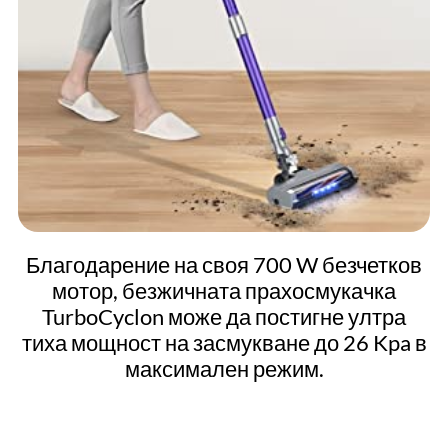
Благодарение на своя 700 W безчетков
мотор, безжичната прахосмукачка
TurboCyclon може да постигне ултра
тиха мощност на засмукване до 26 Kpa в
максимален режим.