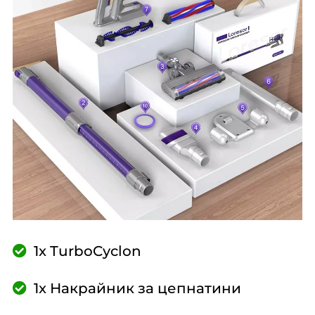
1x TurboCyclon
1x Накрайник за цепнатини