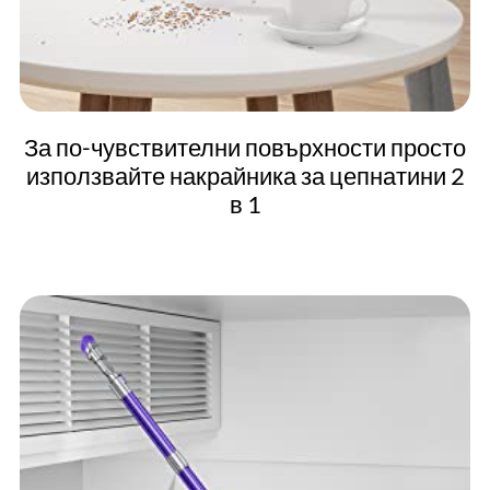
За по-чувствителни повърхности просто
използвайте накрайника за цепнатини 2
в 1