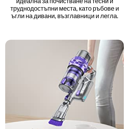
идеална за почистване на тесни и
труднодостъпни места, като ръбове и
ъгли на дивани, възглавници и легла.