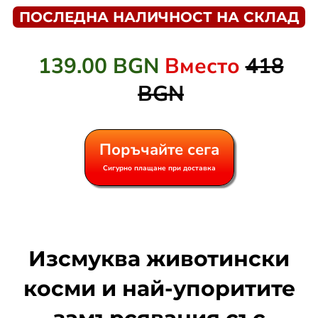
ПОСЛЕДНА НАЛИЧНОСТ НА СКЛАД
139.00 BGN
Вместо
418
BGN
Поръчайте сега
Сигурно плащане при доставка
Изсмуква животински
косми и най-упоритите