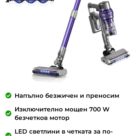
Напълно безжичен и преносим
Изключително мощен 700 W
безчетков мотор
LED светлини в четката за по-