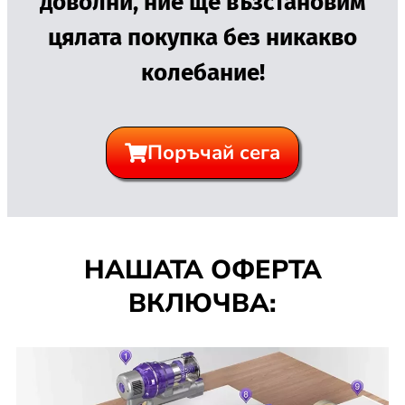
доволни, ние ще възстановим
цялата покупка без никакво
колебание!
Поръчай сега
НАШАТА ОФЕРТА
ВКЛЮЧВА: