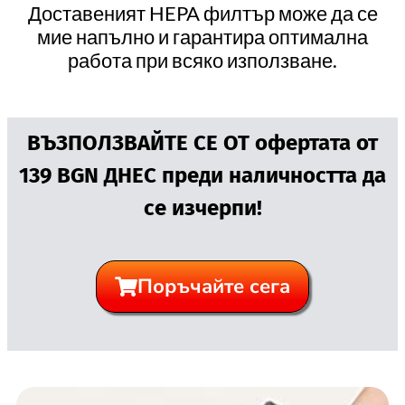
Доставеният HEPA филтър може да се
мие напълно и гарантира оптимална
работа при всяко използване.
ВЪЗПОЛЗВАЙТЕ СЕ ОТ офертата от
139 BGN ДНЕС преди наличността да
се изчерпи!
Поръчайте сега