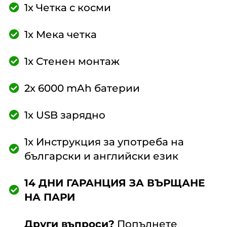
1x Четка с косми
1x Мека четка
1x Стенен монтаж
2x 6000 mAh батерии
1x USB зарядно
1x Инструкция за употреба на
български и английски език
14 ДНИ ГАРАНЦИЯ ЗА ВЪРЩАНЕ
НА ПАРИ
Други въпроси?
Попълнете