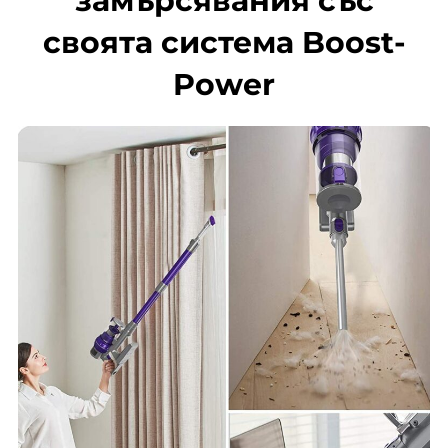
замърсявания със
своята система Boost-
Power