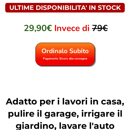
ULTIME DISPONIBILITA' IN STOCK
29,90€
Invece di
79€
Ordinalo Subito
Pagamento Sicuro alla consegna
Adatto per i lavori in casa,
pulire il garage, irrigare il
giardino, lavare l'auto