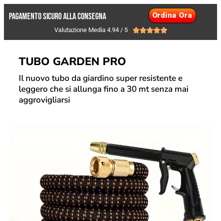
Ordina Ora
PAGAMENTO SICURO ALLA CONSEGNA
Valutazione Media 4.94 / 5





TUBO GARDEN PRO
Il nuovo tubo da giardino super resistente e
leggero che si allunga fino a 30 mt senza mai
aggrovigliarsi