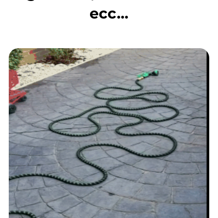
ecc...