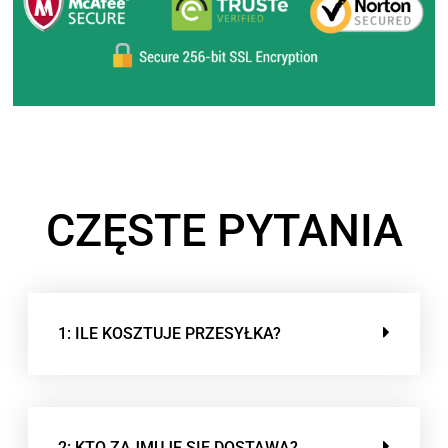
CZĘSTE PYTANIA
1: ILE KOSZTUJE PRZESYŁKA?
2: KTO ZAJMUJE SIĘ DOSTAWĄ?