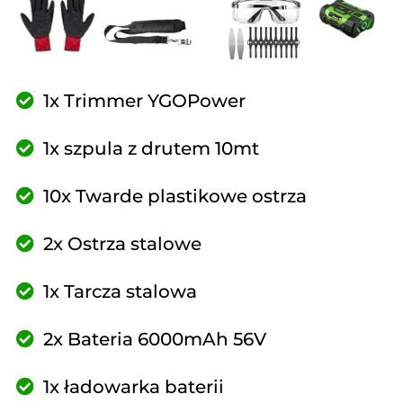
1x Trimmer YGOPower
1x szpula z drutem 10mt
10x Twarde plastikowe ostrza
2x Ostrza stalowe
1x Tarcza stalowa
2x Bateria 6000mAh 56V
1x ładowarka baterii