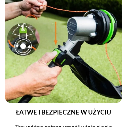
ŁATWE I BEZPIECZNE W UŻYCIU
Trzy różne ostrza umożliwiają cięcie