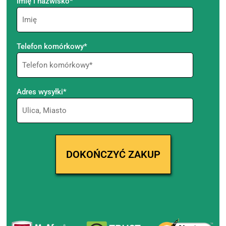
Imię i nazwisko*
Telefon komórkowy*
Adres wysyłki*