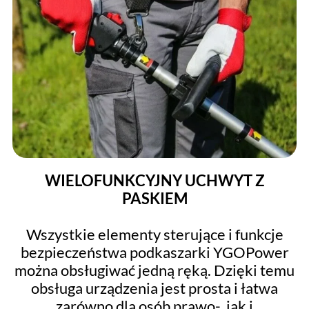
WIELOFUNKCYJNY UCHWYT Z
PASKIEM
Wszystkie elementy sterujące i funkcje
bezpieczeństwa podkaszarki YGOPower
można obsługiwać jedną ręką. Dzięki temu
obsługa urządzenia jest prosta i łatwa
zarówno dla osób prawo-, jak i