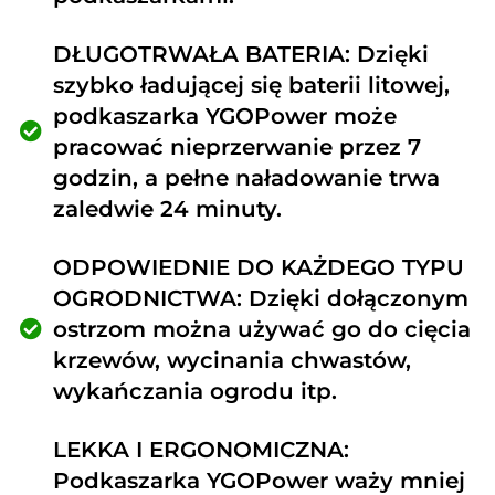
DŁUGOTRWAŁA BATERIA: Dzięki
szybko ładującej się baterii litowej,
podkaszarka YGOPower może
pracować nieprzerwanie przez 7
godzin, a pełne naładowanie trwa
zaledwie 24 minuty.
ODPOWIEDNIE DO KAŻDEGO TYPU
OGRODNICTWA: Dzięki dołączonym
ostrzom można używać go do cięcia
krzewów, wycinania chwastów,
wykańczania ogrodu itp.
LEKKA I ERGONOMICZNA:
Podkaszarka YGOPower waży mniej