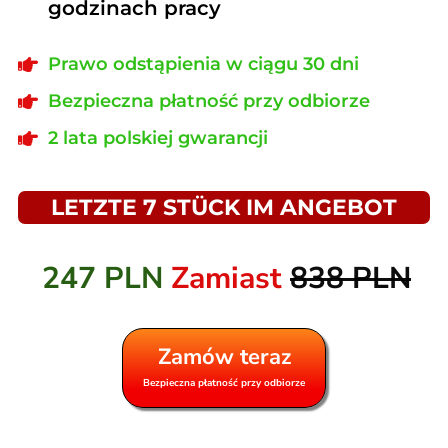
godzinach pracy
Prawo odstąpienia w ciągu 30 dni
Bezpieczna płatność przy odbiorze
2 lata polskiej gwarancji
LETZTE 7 STÜCK IM ANGEBOT
247 PLN
Zamiast
838 PLN
Zamów teraz
Bezpieczna płatność przy odbiorze