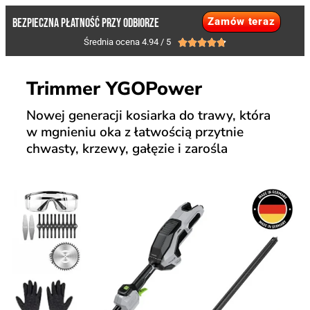
Zamów teraz
BEZPIECZNA PŁATNOŚĆ PRZY ODBIORZE
Średnia ocena 4.94 / 5





Trimmer YGOPower
Nowej generacji kosiarka do trawy, która
w mgnieniu oka z łatwością przytnie
chwasty, krzewy, gałęzie i zarośla