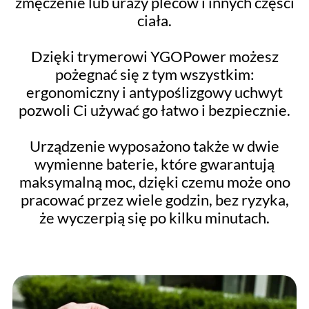
zmęczenie lub urazy pleców i innych części
ciała.
Dzięki trymerowi YGOPower możesz
pożegnać się z tym wszystkim:
ergonomiczny i antypoślizgowy uchwyt
pozwoli Ci używać go łatwo i bezpiecznie.
Urządzenie wyposażono także w dwie
wymienne baterie, które gwarantują
maksymalną moc, dzięki czemu może ono
pracować przez wiele godzin, bez ryzyka,
że wyczerpią się po kilku minutach.