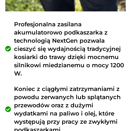
Profesjonalna zasilana
akumulatorowo podkaszarka z
technologią NextGen pozwala
cieszyć się wydajnością tradycyjnej
kosiarki do trawy dzięki mocnemu
silnikowi miedzianemu o mocy 1200
W.
Koniec z ciągłymi zatrzymaniami z
powodu zerwanych lub splątanych
przewodów oraz z dużymi
wydatkami na paliwo i olej, które
występują przy pracy ze zwykłymi
podkaszarkami.