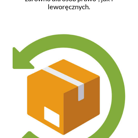
leworęcznych.