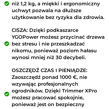
niż 1,2 kg, a miękki i ergonomiczny
uchwyt pozwala na dłuższe
użytkowanie bez ryzyka dla zdrowia.
CISZA: Dzięki podkaszarce
YGOPower możesz przycinać drzewa
bez stresu i nie przeszkadzać
nikomu, ponieważ poziom hałasu
wynosi mniej niż 30 decybeli.
OSZCZĘDŹ CZAS I PIENIĄDZE:
Zaoszczędź ponad 1000 €, nie
wzywając profesjonalnych
ogrodników. Dzięki Trimmer XPro
możesz pracować spokojnie,
ponieważ jest on bezpieczny