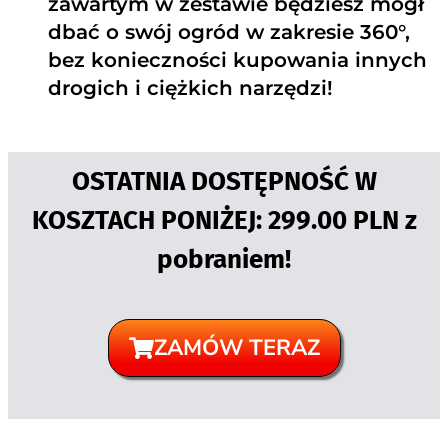
zawartym w zestawie będziesz mógł
dbać o swój ogród w zakresie 360°,
bez konieczności kupowania innych
drogich i ciężkich narzędzi!
OSTATNIA DOSTĘPNOŚĆ W
KOSZTACH PONIŻEJ: 299.00 PLN z
pobraniem!
ZAMÓW TERAZ