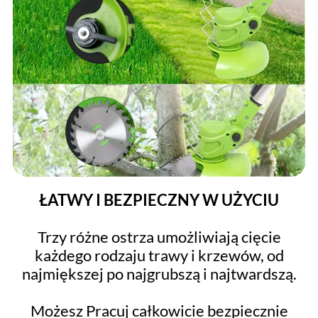
ŁATWY I BEZPIECZNY W UŻYCIU
Trzy różne ostrza umożliwiają cięcie
każdego rodzaju trawy i krzewów, od
najmiększej po najgrubszą i najtwardszą.
Możesz Pracuj całkowicie bezpiecznie