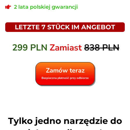
2 lata polskiej gwarancji
LETZTE 7 STÜCK IM ANGEBOT
299 PLN
Zamiast
838 PLN
Zamów teraz
Bezpieczna płatność przy odbiorze
Tylko jedno narzędzie do