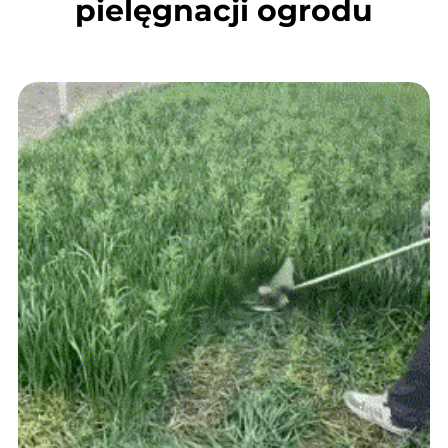
pielęgnacji ogrodu