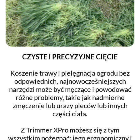
CZYSTE I PRECYZYJNE CIĘCIE
Koszenie trawy i pielęgnacja ogrodu bez
odpowiednich, najnowocześniejszych
narzędzi może być męczące i powodować
różne problemy, takie jak nadmierne
zmęczenie lub urazy pleców lub innych
części ciała.
Z Trimmer XPro możesz się z tym
wszystkim pożegnać: jego ergonomiczny i