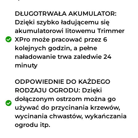
DŁUGOTRWAŁA AKUMULATOR:
Dzięki szybko ładującemu się
akumulatorowi litowemu Trimmer
XPro może pracować przez 6
kolejnych godzin, a pełne
naładowanie trwa zaledwie 24
minuty
ODPOWIEDNIE DO KAŻDEGO
RODZAJU OGRODU: Dzięki
dołączonym ostrzom można go
używać do przycinania krzewów,
wycinania chwastów, wykańczania
ogrodu itp.