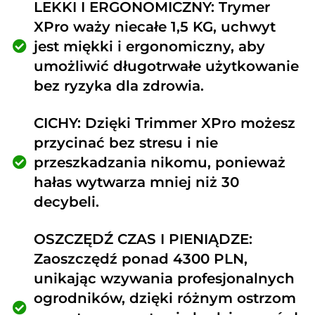
LEKKI I ERGONOMICZNY: Trymer
XPro waży niecałe 1,5 KG, uchwyt
jest miękki i ergonomiczny, aby
umożliwić długotrwałe użytkowanie
bez ryzyka dla zdrowia.
CICHY: Dzięki Trimmer XPro możesz
przycinać bez stresu i nie
przeszkadzania nikomu, ponieważ
hałas wytwarza mniej niż 30
decybeli.
OSZCZĘDŹ CZAS I PIENIĄDZE:
Zaoszczędź ponad 4300 PLN,
unikając wzywania profesjonalnych
ogrodników, dzięki różnym ostrzom