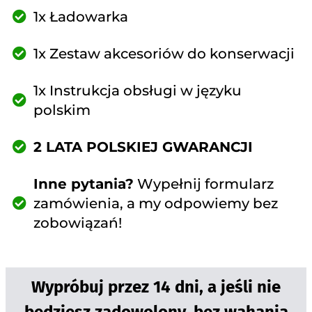
1x Ładowarka
1x Zestaw akcesoriów do konserwacji
1x Instrukcja obsługi w języku
polskim
2 LATA POLSKIEJ GWARANCJI
Inne pytania?
Wypełnij formularz
zamówienia, a my odpowiemy bez
zobowiązań!
Wypróbuj przez 14 dni, a jeśli nie
będziesz zadowolony, bez wahania