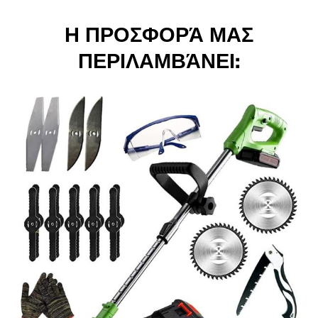
Η ΠΡΟΣΦΟΡΆ ΜΑΣ
ΠΕΡΙΛΑΜΒΆΝΕΙ: