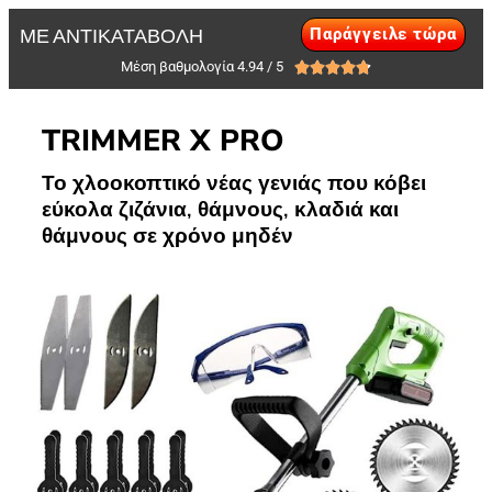
Παράγγειλε τώρα
ΜΕ ΑΝΤΙΚΑΤΑΒΟΛΗ
Μέση βαθμολογία 4.94 / 5





TRIMMER X PRO
Το χλοοκοπτικό νέας γενιάς που κόβει
εύκολα ζιζάνια, θάμνους, κλαδιά και
θάμνους σε χρόνο μηδέν