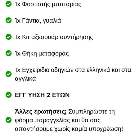
1x Φορτιστής μπαταρίας
1x Γάντια, γυαλιά
1x Κιτ αξεσουάρ συντήρησης
1x Θήκη μεταφοράς
1x Εγχειρίδιο οδηγιών στα ελληνικά και στα
αγγλικά
ΕΓΓΎΗΣΗ 2 ΕΤΏΝ
Άλλες ερωτήσεις;
Συμπληρώστε τη
φόρμα παραγγελίας και θα σας
απαντήσουμε χωρίς καμία υποχρέωση!