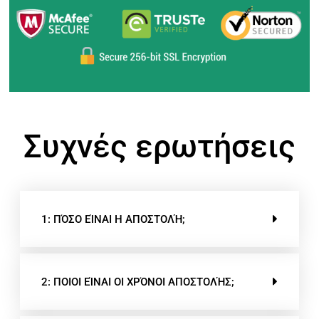
Συχνές ερωτήσεις
1: ΠΌΣΟ ΕΊΝΑΙ Η ΑΠΟΣΤΟΛΉ;
2: ΠΟΙΟΙ ΕΊΝΑΙ ΟΙ ΧΡΌΝΟΙ ΑΠΟΣΤΟΛΉΣ;