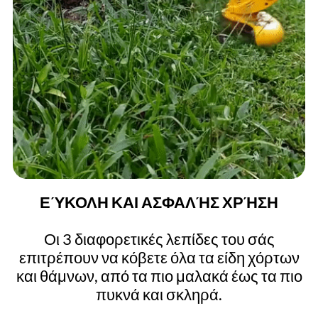
ΕΎΚΟΛΗ ΚΑΙ ΑΣΦΑΛΉΣ ΧΡΉΣΗ
Οι 3 διαφορετικές λεπίδες του σάς
επιτρέπουν να κόβετε όλα τα είδη χόρτων
και θάμνων, από τα πιο μαλακά έως τα πιο
πυκνά και σκληρά.