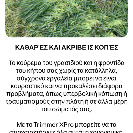
ΚΑΘΑΡΈΣ ΚΑΙ ΑΚΡΙΒΕΊΣ ΚΟΠΈΣ
Το κούρεμα του γρασιδιού και η φροντίδα
του κήπου σας χωρίς τα κατάλληλα,
σύγχρονα εργαλεία μπορεί να είναι
κουραστικό και να προκαλέσει διάφορα
προβλήματα, όπως υπερβολική κόπωση ή
τραυματισμούς στην πλάτη ή σε άλλα μέρη
του σώματός σας.
Με το Trimmer XPro μπορείτε να τα
αποχαιρετήσετε όλα αυτά: η εργονομική,