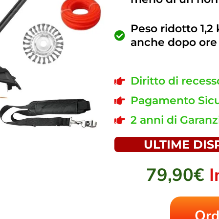
Peso ridotto 1,2 
anche dopo ore 
Diritto di recess
Pagamento Sicu
2 anni di Garanzi
ULTIME DISP
79,90€
I
Ord