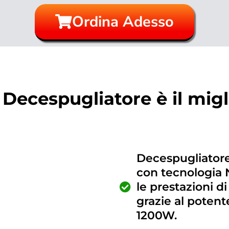
Ordina Adesso
 Decespugliatore è il mig
Decespugliatore 
con tecnologia 
le prestazioni di
grazie al poten
1200W.