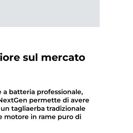
liore sul mercato
a batteria professionale,
NextGen permette di avere
 un tagliaerba tradizionale
te motore in rame puro di