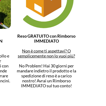
Reso GRATUITO con Rimborso
N
IMMEDIATO
Non è come ti aspettavi? O
ollo e
semplicemente non lo vuoi più?
r
i con
No Problem! Hai 30 giorni per
ende
mandare indietro il prodotto e la
vrare
spedizione di reso è a carico
ncini.
nostro! Avrai un Rimborso
IMMEDIATO sul tuo conto!