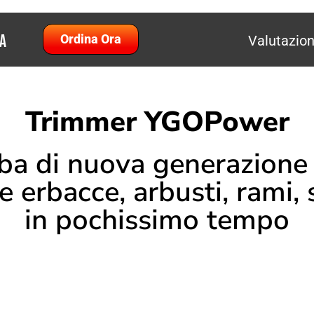
A
Ordina Ora
Valutazion
Trimmer YGOPower
erba di nuova generazione 
e erbacce, arbusti, rami, 
in pochissimo tempo