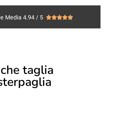
e Media 4.94 / 5





che taglia
sterpaglia