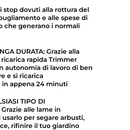
 stop dovuti alla rottura del
arbugliamento e alle spese di
io che generano i normali
NGA DURATA: Grazie alla
 a ricarica rapida Trimmer
 autonomia di lavoro di ben
 e si ricarica
in appena 24 minuti
IASI TIPO DI
razie alle lame in
 usarlo per segare arbusti,
ce, rifinire il tuo giardino