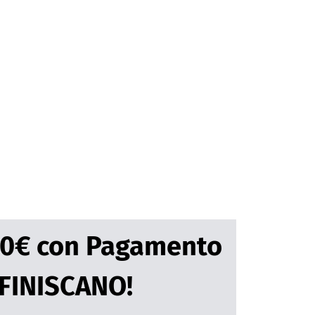
,90€ con Pagamento
 FINISCANO!