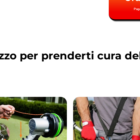
Pag
zzo per prenderti cura de