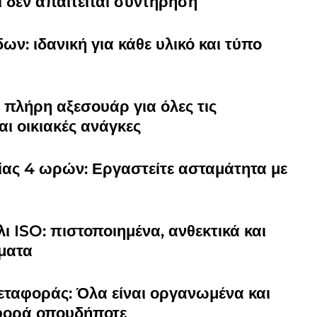
ι δεν απαιτείται συντήρηση
ων: ιδανική για κάθε υλικό και τύπο
: πλήρη αξεσουάρ για όλες τις
αι οικιακές ανάγκες
ίας 4 ωρών: Εργαστείτε ασταμάτητα με
ι ISO: πιστοποιημένα, ανθεκτικά και
ήματα
εταφοράς: Όλα είναι οργανωμένα και
φορά οπουδήποτε