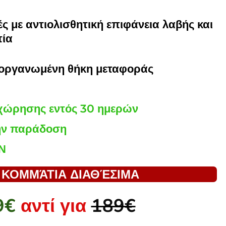
ς με αντιολισθητική επιφάνεια λαβής και
πία
 οργανωμένη θήκη μεταφοράς
χώρησης εντός 30 ημερών
ην παράδοση
Ν
 ΚΟΜΜΆΤΙΑ ΔΙΑΘΈΣΙΜΑ
9€
αντί για
189€