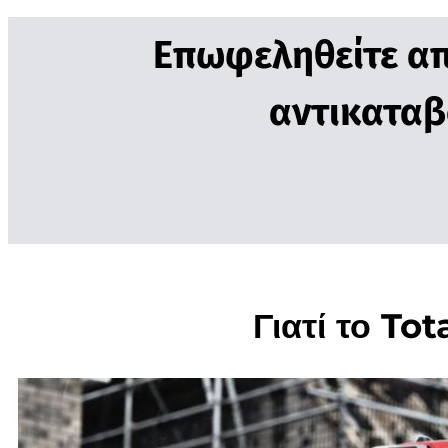
Επωφεληθείτε απ
αντικαταβ
Γιατί το To