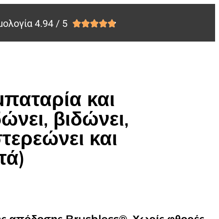
ολογία 4.94 / 5





μπαταρία και
ώνει, βιδώνει,
τερεώνει και
τά)