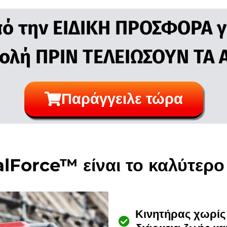
ό την ΕΙΔΙΚΗ ΠΡΟΣΦΟΡΑ γι
ολή ΠΡΙΝ ΤΕΛΕΙΩΣΟΥΝ ΤΑ
Παράγγειλε τώρα
talForce™ είναι το καλύτερ
Κινητήρας χωρίς