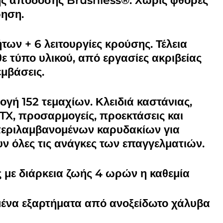
ς απόδοσης Brushless®. Χωρίς φθορές
ρηση.
των + 6 λειτουργίες κρούσης. Τέλεια
ε τύπο υλικού, από εργασίες ακριβείας
εμβάσεις.
γή 152 τεμαχίων. Κλειδιά καστάνιας,
TX, προσαρμογείς, προεκτάσεις και
εριλαμβανομένων καρυδακίων για
ν όλες τις ανάγκες των επαγγελματιών.
 με διάρκεια ζωής 4 ωρών η καθεμία
ένα εξαρτήματα από ανοξείδωτο χάλυβα