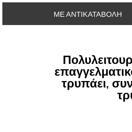
ΜΕ ΑΝΤΙΚΑΤΑΒΟΛΗ
Πολυλειτουρ
επαγγελματικό
τρυπάει, συ
τρ