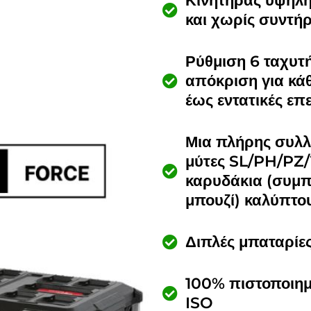
Κινητήρας υψηλή
και χωρίς συντή
Ρύθμιση 6 ταχυτή
απόκριση για κάθ
έως εντατικές επ
Μια πλήρης συλλο
μύτες SL/PH/PZ/
καρυδάκια (συμπ
μπουζί) καλύπτου
Διπλές μπαταρίες
100% πιστοποιημ
ISO