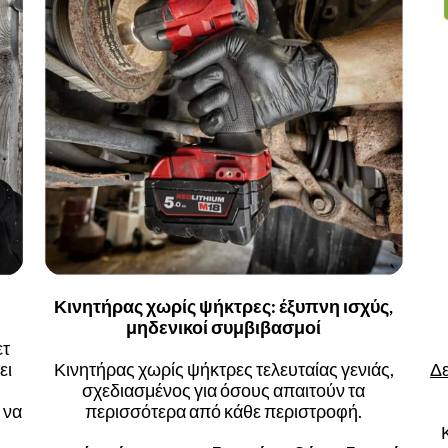
Κινητήρας χωρίς ψήκτρες: έξυπνη ισχύς,
μηδενικοί συμβιβασμοί
ετ
ει
Κινητήρας χωρίς ψήκτρες τελευταίας γενιάς,
Δε
σχεδιασμένος για όσους απαιτούν τα
 να
περισσότερα από κάθε περιστροφή.