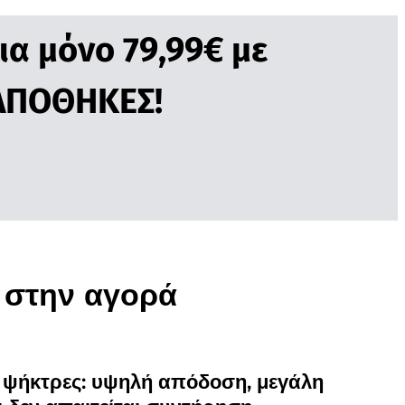
α μόνο 79,99€ με
 ΑΠΟΘΗΚΕΣ!
ο στην αγορά
 ψήκτρες: υψηλή απόδοση, μεγάλη