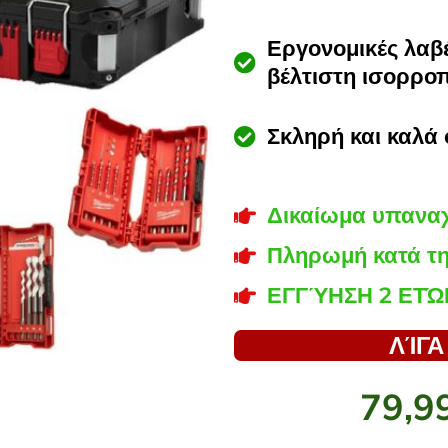
Εργονομικές λαβέ
βέλτιστη ισορρο
Σκληρή και καλά
Δικαίωμα υπανα
Πληρωμή κατά τ
ΕΓΓΎΗΣΗ 2 ΕΤΏ
ΛΊΓΑ
79,9