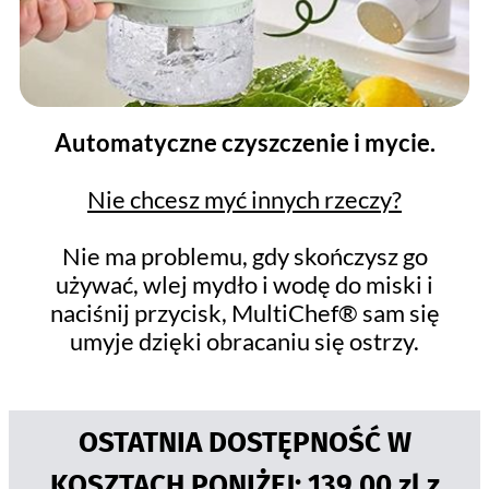
Automatyczne czyszczenie i mycie.
Nie chcesz myć innych rzeczy?
Nie ma problemu, gdy skończysz go
używać, wlej mydło i wodę do miski i
naciśnij przycisk, MultiChef® sam się
umyje dzięki obracaniu się ostrzy.
OSTATNIA DOSTĘPNOŚĆ W
KOSZTACH PONIŻEJ: 139.00 zl z