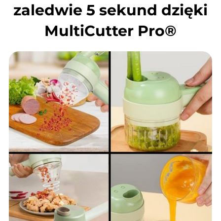
zaledwie 5 sekund dzięki
MultiCutter Pro®