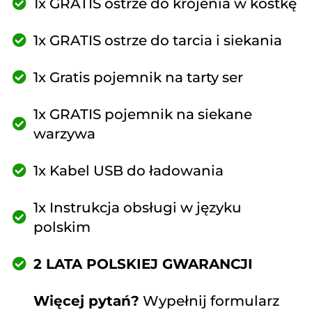
1x GRATIS ostrze do krojenia w kostkę
1x GRATIS ostrze do tarcia i siekania
1x Gratis pojemnik na tarty ser
1x GRATIS pojemnik na siekane
warzywa
1x Kabel USB do ładowania
1x Instrukcja obsługi w języku
polskim
2 LATA POLSKIEJ GWARANCJI
Więcej pytań?
Wypełnij formularz