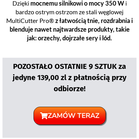
Dzięki
mocnemu silnikowi o mocy 350 W
i
bardzo ostrym ostrzom ze stali węglowej
MultiCutter Pro®
z łatwością tnie, rozdrabnia i
blenduje nawet najtwardsze produkty, takie
jak: orzechy, dojrzałe sery i lód.
POZOSTAŁO OSTATNIE 9 SZTUK za
jedyne 139,00 zl z płatnością przy
odbiorze!
ZAMÓW TERAZ