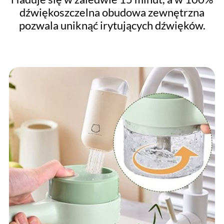
dźwiękoszczelna obudowa zewnętrzna
pozwala uniknąć irytujących dźwięków.