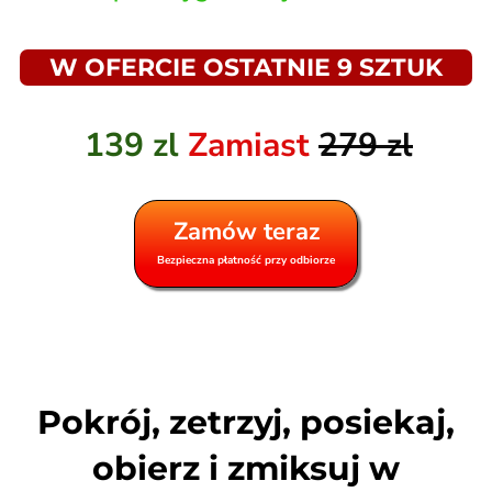
W OFERCIE OSTATNIE 9 SZTUK
139 zl
Zamiast
279 zl
Zamów teraz
Bezpieczna płatność przy odbiorze
Pokrój, zetrzyj, posiekaj,
obierz i zmiksuj w