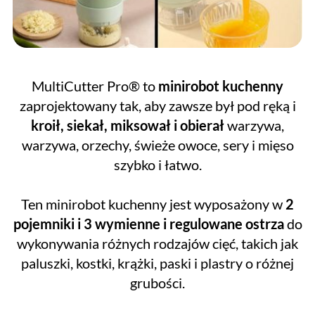
MultiCutter Pro® to
minirobot kuchenny
zaprojektowany tak, aby zawsze był pod ręką i
kroił, siekał, miksował i obierał
warzywa,
warzywa, orzechy, świeże owoce, sery i mięso
szybko i łatwo.
Ten minirobot kuchenny jest wyposażony w
2
pojemniki i 3 wymienne i regulowane ostrza
do
wykonywania różnych rodzajów cięć, takich jak
paluszki, kostki, krążki, paski i plastry o różnej
grubości.