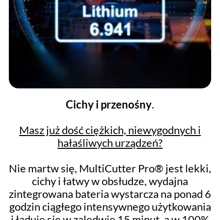
Cichy i przenośny
.
Masz już dość ciężkich, niewygodnych i
hałaśliwych urządzeń?
Nie martw się, MultiCutter Pro® jest lekki,
cichy i łatwy w obsłudze, wydajna
zintegrowana bateria wystarcza na ponad 6
godzin ciągłego intensywnego użytkowania
i ładuje się w zaledwie 15 minut, a w 100%