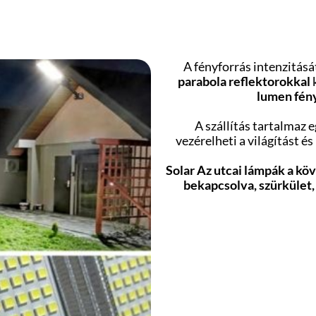
A fényforrás intenzitás
parabola reflektorokkal
lumen fén
A szállítás tartalmaz 
vezérelheti a világítást és
Solar Az utcai lámpák a 
bekapcsolva, szürkület, 