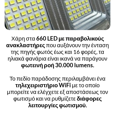
Χάρη στα
660 LED με παραβολικούς
ανακλαστήρες
που αυξάνουν την ένταση
της πηγής φωτός έως και 16 φορές, τα
ηλιακά φανάρια είναι ικανά να παράγουν
φωτεινή ροή 30.000 lumens.
Το πεδίο παράδοσης περιλαμβάνει ένα
τηλεχειριστήριο WiFi
με το οποίο
μπορείτε να ελέγχετε εξ αποστάσεως τον
φωτισμό και να ρυθμίζετε
διάφορες
λειτουργίες φωτισμού.