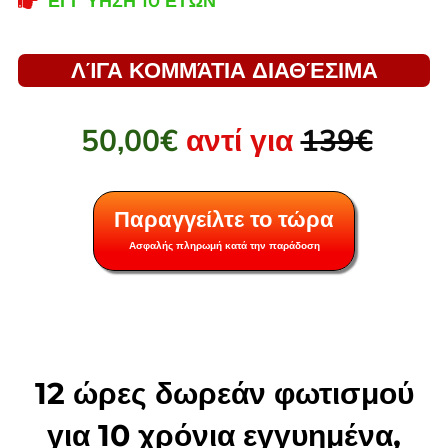
ΕΓΓΎΗΣΗ 10 ΕΤΏΝ
ΛΊΓΑ ΚΟΜΜΆΤΙΑ ΔΙΑΘΈΣΙΜΑ
50,00€
αντί για
139€
Παραγγείλτε το τώρα
Ασφαλής πληρωμή κατά την παράδοση
12 ώρες δωρεάν φωτισμού
για 10 χρόνια εγγυημένα,