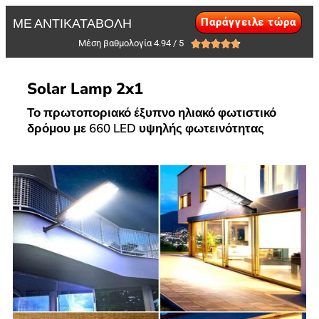
Παράγγειλε τώρα
ΜΕ ΑΝΤΙΚΑΤΑΒΟΛΗ
Μέση βαθμολογία 4.94 / 5





Solar Lamp 2x1
Το πρωτοποριακό έξυπνο ηλιακό φωτιστικό
δρόμου με 660 LED υψηλής φωτεινότητας