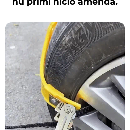
nu primi nicio amendă.