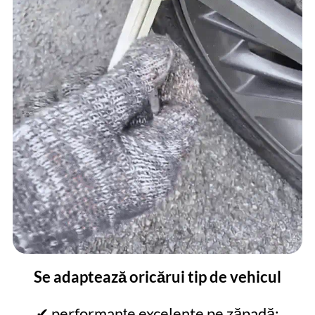
Se adaptează oricărui tip de vehicul
✔ performanțe excelente pe zăpadă: