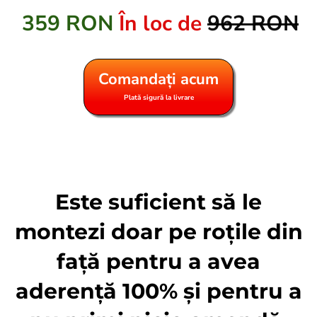
359 RON
În loc de
962 RON
Comandați acum
Plată sigură la livrare
Este suficient să le
montezi doar pe roțile din
față pentru a avea
aderență 100% și pentru a