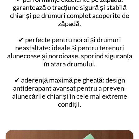
garantează o tracțiune sigură și stabilă
chiar și pe drumuri complet acoperite de
zăpadă.
✔ perfecte pentru noroi și drumuri
neasfaltate: ideale și pentru terenuri
alunecoase și noroioase, sporind siguranța
în afara drumului.
✔ aderență maximă pe gheață: design
antiderapant avansat pentru a preveni
alunecările chiar și în cele mai extreme
condiții.