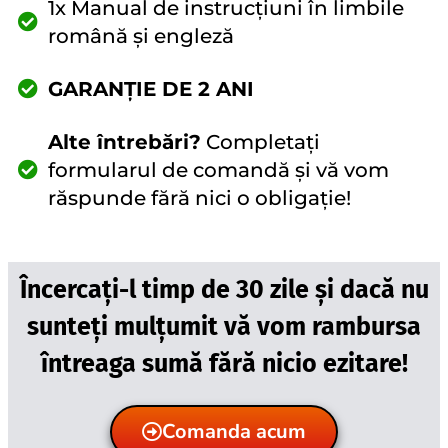
1x Manual de instrucțiuni în limbile
română și engleză
GARANȚIE DE 2 ANI
Alte întrebări?
Completați
formularul de comandă și vă vom
răspunde fără nici o obligație!
Încercați-l timp de 30 zile și dacă nu
sunteți mulțumit vă vom rambursa
întreaga sumă fără nicio ezitare!
Comanda acum