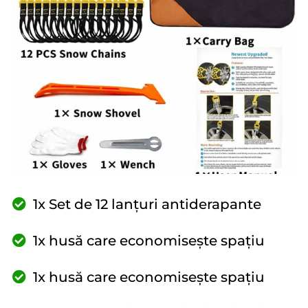
1x Set de 12 lanțuri antiderapante
1x husă care economisește spațiu
1x husă care economisește spațiu