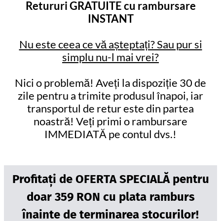
Retururi GRATUITE cu rambursare
INSTANT
Nu este ceea ce vă așteptați? Sau pur si
simplu nu-l mai vrei?
Nici o problemă! Aveți la dispoziție 30 de
zile pentru a trimite produsul înapoi, iar
transportul de retur este din partea
noastră! Veți primi o rambursare
IMMEDIATĂ pe contul dvs.!
Profitați de OFERTA SPECIALĂ pentru
doar 359 RON cu plata ramburs
înainte de terminarea stocurilor!