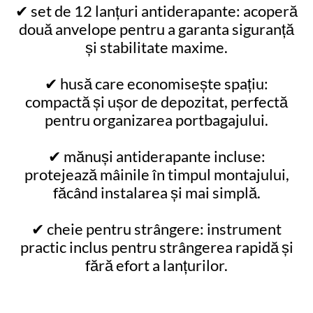
✔ set de 12 lanțuri antiderapante: acoperă
două anvelope pentru a garanta siguranță
și stabilitate maxime.
✔ husă care economisește spațiu:
compactă și ușor de depozitat, perfectă
pentru organizarea portbagajului.
✔ mănuși antiderapante incluse:
protejează mâinile în timpul montajului,
făcând instalarea și mai simplă.
✔ cheie pentru strângere: instrument
practic inclus pentru strângerea rapidă și
fără efort a lanțurilor.