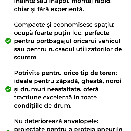
înainte sau înapoi. montaj rapid,
chiar și fără experiență.
Compacte și economisesc spațiu:
ocupă foarte puțin loc, perfecte
pentru portbagajul oricărui vehicul
sau pentru rucsacul utilizatorilor de
scutere.
Potrivite pentru orice tip de teren:
ideale pentru zăpadă, gheață, noroi
și drumuri neasfaltate. oferă
tracțiune excelentă în toate
condițiile de drum.
Nu deteriorează anvelopele:
proiectate pentru a proteja pneurile,