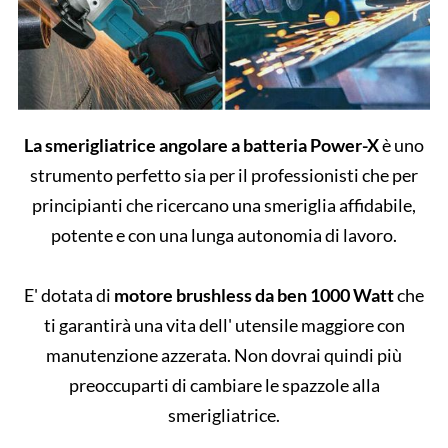
La smerigliatrice angolare a batteria Power-X
è uno
strumento perfetto sia per il professionisti che per
principianti che ricercano una smeriglia affidabile,
potente e con una lunga autonomia di lavoro.
E' dotata di
motore brushless da ben 1000 Watt
che
ti garantirà una vita dell' utensile maggiore con
manutenzione azzerata. Non dovrai quindi più
preoccuparti di cambiare le spazzole alla
smerigliatrice.