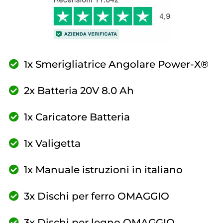
1x Smerigliatrice Angolare Power-X®
2x Batteria 20V 8.0 Ah
1x Caricatore Batteria
1x Valigetta
1x Manuale istruzioni in italiano
3x Dischi per ferro OMAGGIO
3x Dischi per legno OMAGGIO