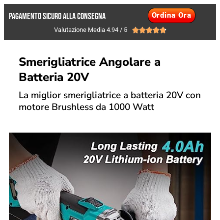
Ordina Ora
PAGAMENTO SICURO ALLA CONSEGNA
Valutazione Media 4.94 / 5





Smerigliatrice Angolare a
Batteria 20V
La miglior smerigliatrice a batteria 20V con
motore Brushless da 1000 Watt