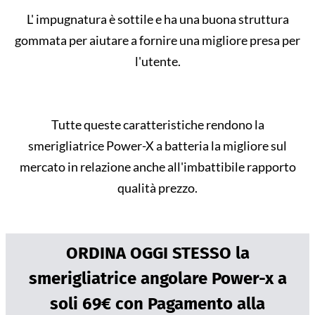
L' impugnatura è sottile e ha una buona struttura
gommata per aiutare a fornire una migliore presa per
l'utente.
Tutte queste caratteristiche rendono la
smerigliatrice Power-X a batteria la migliore sul
mercato in relazione anche all'imbattibile rapporto
qualità prezzo.
ORDINA OGGI STESSO la
smerigliatrice angolare Power-x a
soli 69€ con Pagamento alla