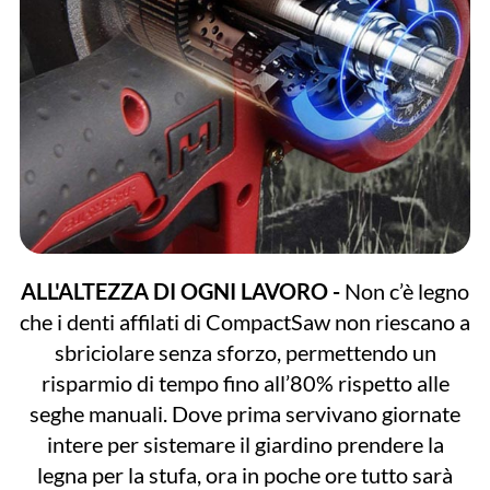
ALL'ALTEZZA DI OGNI LAVORO -
Non c’è legno
che i denti affilati di CompactSaw non riescano a
sbriciolare senza sforzo, permettendo un
risparmio di tempo fino all’80% rispetto alle
seghe manuali. Dove prima servivano giornate
intere per sistemare il giardino prendere la
legna per la stufa, ora in poche ore tutto sarà