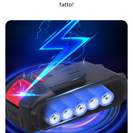
fatto!