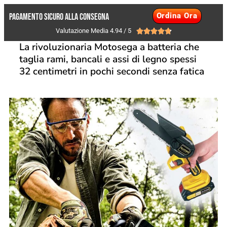
Ordina Ora
Pagamento Sicuro alla consegna
Valutazione Media 4.94 / 5





La rivoluzionaria Motosega a batteria che
taglia rami, bancali e assi di legno spessi
32 centimetri in pochi secondi senza fatica