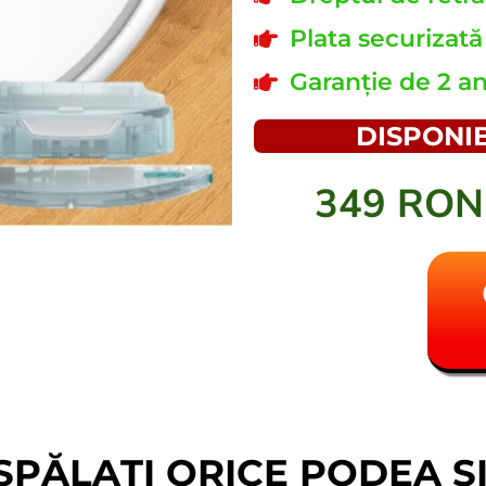
Plata securizată 
Garanție de 2 a
DISPONIB
349 RO
 SPĂLAȚI ORICE PODEA 