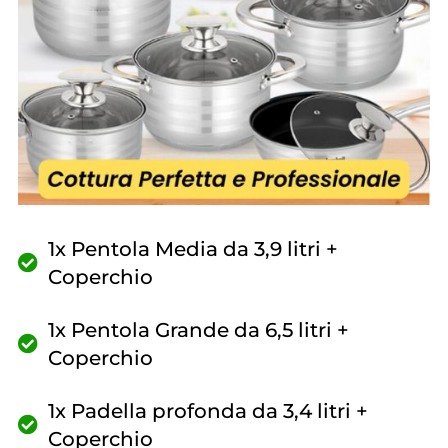
1x Pentola Media da 3,9 litri +
Coperchio
1x Pentola Grande da 6,5 litri +
Coperchio
1x Padella profonda da 3,4 litri +
Coperchio