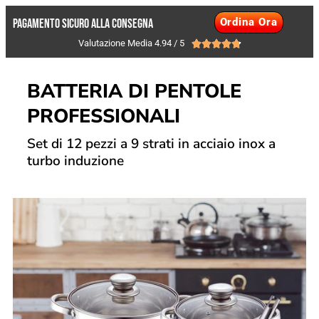
Ordina Ora
PAGAMENTO SICURO ALLA CONSEGNA
Valutazione Media 4.94 / 5





BATTERIA DI PENTOLE
PROFESSIONALI
Set di 12 pezzi a 9 strati in acciaio inox a
turbo induzione