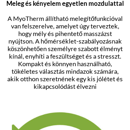
Meleg és kényelem egyetlen mozdulattal
A MyoTherm állítható melegítőfunkcióval
van felszerelve, amelyet úgy terveztek,
hogy mély és pihentető masszázst
nyújtson. A hőmérséklet-szabályozásnak
köszönhetően személyre szabott élményt
kínál, enyhíti a feszültséget és a stresszt.
Kompakt és könnyen használható,
tökéletes választás mindazok számára,
akik otthon szeretnének egy kis jólétet és
kikapcsolódást élvezni