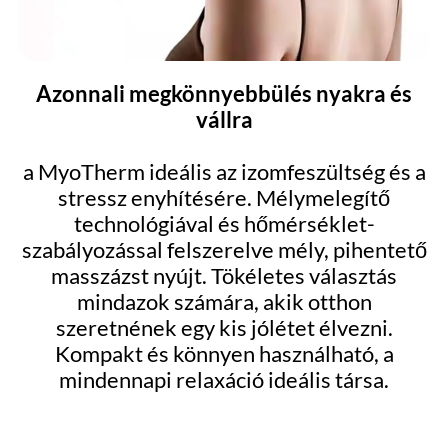
Azonnali megkönnyebbülés nyakra és
vállra
a MyoTherm ideális az izomfeszültség és a
stressz enyhítésére. Mélymelegítő
technológiával és hőmérséklet-
szabályozással felszerelve mély, pihentető
masszázst nyújt. Tökéletes választás
mindazok számára, akik otthon
szeretnének egy kis jólétet élvezni.
Kompakt és könnyen használható, a
mindennapi relaxáció ideális társa.