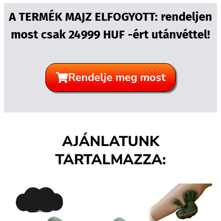
A TERMÉK MAJZ ELFOGYOTT: rendeljen
most csak 24999 HUF -ért utánvéttel!
Rendelje meg most
AJÁNLATUNK
TARTALMAZZA: