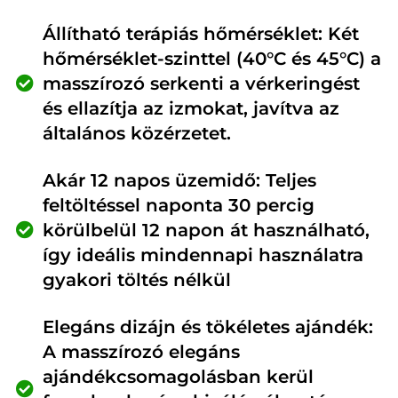
Állítható terápiás hőmérséklet: Két
hőmérséklet-szinttel (40°C és 45°C) a
masszírozó serkenti a vérkeringést
és ellazítja az izmokat, javítva az
általános közérzetet.
Akár 12 napos üzemidő: Teljes
feltöltéssel naponta 30 percig
körülbelül 12 napon át használható,
így ideális mindennapi használatra
gyakori töltés nélkül
Elegáns dizájn és tökéletes ajándék:
A masszírozó elegáns
ajándékcsomagolásban kerül