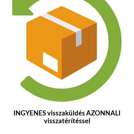
INGYENES visszaküldés AZONNALI
visszatérítéssel