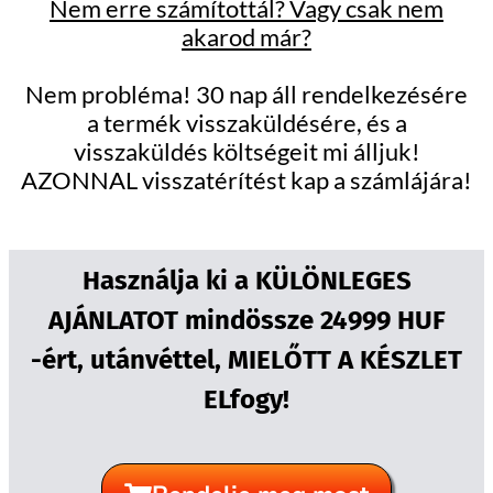
Nem erre számítottál? Vagy csak nem
akarod már?
Nem probléma! 30 nap áll rendelkezésére
a termék visszaküldésére, és a
visszaküldés költségeit mi álljuk!
AZONNAL visszatérítést kap a számlájára!
Használja ki a KÜLÖNLEGES
AJÁNLATOT mindössze 24999 HUF
-ért, utánvéttel, MIELŐTT A KÉSZLET
ELfogy!