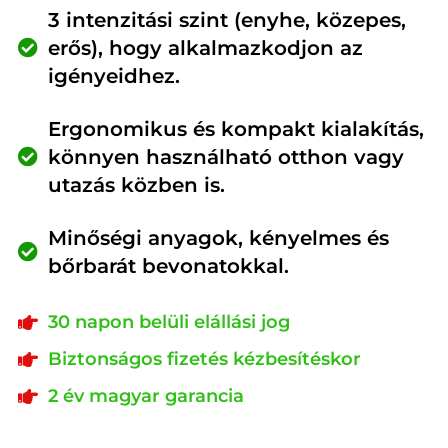
3 intenzitási szint (enyhe, közepes,
erős), hogy alkalmazkodjon az
igényeidhez.
Ergonomikus és kompakt kialakítás,
könnyen használható otthon vagy
utazás közben is.
Minőségi anyagok, kényelmes és
bőrbarát bevonatokkal.
30 napon belüli elállási jog
Biztonságos fizetés kézbesítéskor
2 év magyar garancia