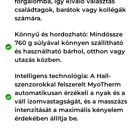
forgalomba, így kiváló választás
családtagok, barátok vagy kollégák
számára.
Könnyű és hordozható: Mindössze
760 g súlyával könnyen szállítható
és használható bárhol, otthon vagy
utazás közben.
Intelligens technológia: A Hall-
szenzorokkal felszerelt MyoTherm
automatikusan érzékeli a nyak és a
váll izomvastagságát, és a masszázs
intenzitását a maximális kényelem
érdekében állítja be.