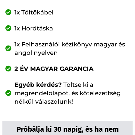
1x Töltőkábel
1x Hordtáska
1x Felhasználói kézikönyv magyar és
angol nyelven
2 ÉV MAGYAR GARANCIA
Egyéb kérdés?
Töltse ki a
megrendelőlapot, és kötelezettség
nélkül válaszolunk!
Próbálja ki 30 napig, és ha nem