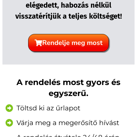
elégedett, habozás nélkül
visszatérítjük a teljes költséget!
Rendelje meg most
A rendelés most gyors és
egyszerű.
Töltsd ki az űrlapot
Várja meg a megerősítő hívást