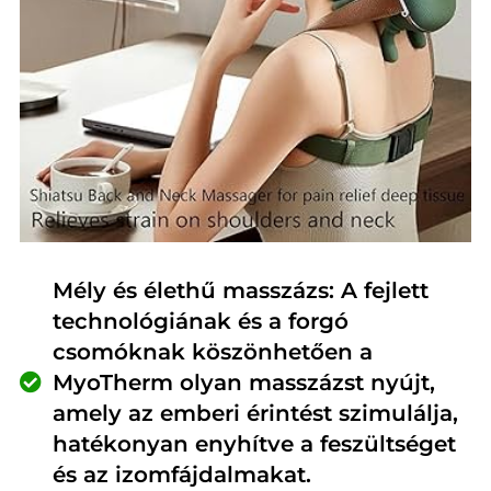
Mély és élethű masszázs: A fejlett
technológiának és a forgó
csomóknak köszönhetően a
MyoTherm olyan masszázst nyújt,
amely az emberi érintést szimulálja,
hatékonyan enyhítve a feszültséget
és az izomfájdalmakat.