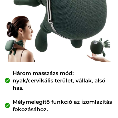
Három masszázs mód:
nyak/cervikális terület, vállak, alsó
has.
Mélymelegítő funkció az izomlazítás
fokozásához.