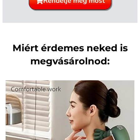
Rendelje meg most
Miért érdemes neked is
megvásárolnod: