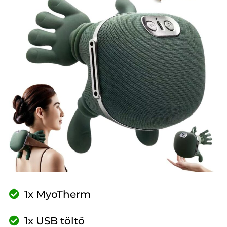
1x MyoTherm
1x USB töltő