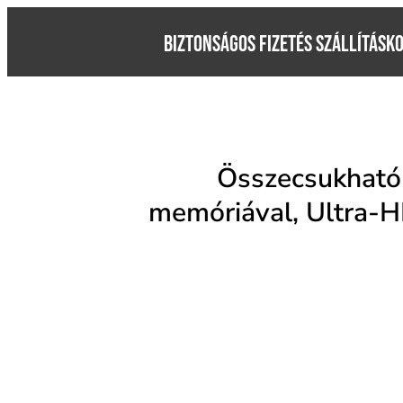
BIZTONSÁGOS FIZETÉS SZÁLLÍTÁSK
Összecsukható
memóriával, Ultra-H