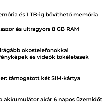
mória és 1 TB-ig bővíthető memória
sszor és ultragyors 8 GB RAM
drágább okostelefonokkal
fényképek és videók tökéletesek
er: támogatott két SIM-kártya
 akkumulátor akár 6 napos üzemidőt