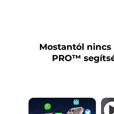
Mostantól nincs 
PRO™ segíts