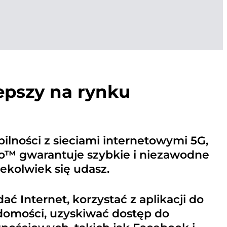
epszy na rynku
ilności z sieciami internetowymi 5G,
ro™ gwarantuje szybkie i niezawodne
ekolwiek się udasz.
ć Internet, korzystać z aplikacji do
domości, uzyskiwać dostęp do