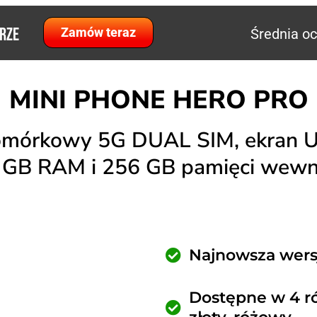
ORZE
Zamów teraz
Średnia oc
MINI PHONE HERO PRO
komórkowy 5G DUAL SIM, ekran Ul
 GB RAM i 256 GB pamięci wewn
Najnowsza wers
Dostępne w 4 ró