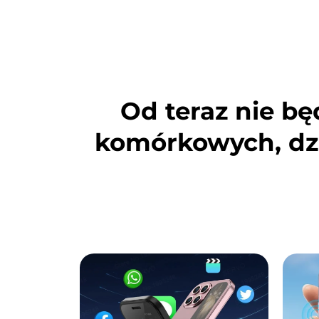
Od teraz nie bę
komórkowych, dz