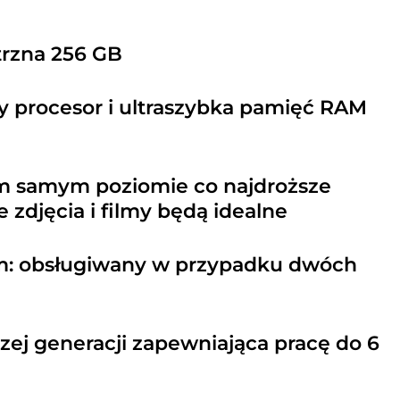
rzna 256 GB
 procesor i ultraszybka pamięć RAM
ym samym poziomie co najdroższe
 zdjęcia i filmy będą idealne
m: obsługiwany w przypadku dwóch
zej generacji zapewniająca pracę do 6