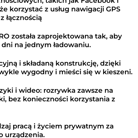
ościowych, takich jak Facebook i
kże korzystać z usług nawigacji GPS
z łącznością
O została zaprojektowana tak, aby
 dni na jednym ładowaniu.
yjną i składaną konstrukcję, dzięki
wykle wygodny i mieści się w kieszeni.
yki i wideo: rozrywka zawsze na
i, bez konieczności korzystania z
dzaj pracą i życiem prywatnym za
 urządzenia.