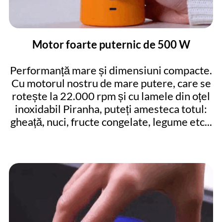
Motor foarte puternic de 500 W
Performanță mare și dimensiuni compacte.
Cu motorul nostru de mare putere, care se
rotește la 22.000 rpm și cu lamele din oțel
inoxidabil Piranha, puteți amesteca totul:
gheață, nuci, fructe congelate, legume etc...