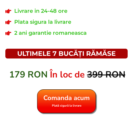
Livrare in 24-48 ore
Plata sigura la livrare
2 ani garantie romaneasca
ULTIMELE 7 BUCĂȚI RĂMĂSE
179 RON
În loc de
399 RON
Comanda acum
Plată sigură la livrare