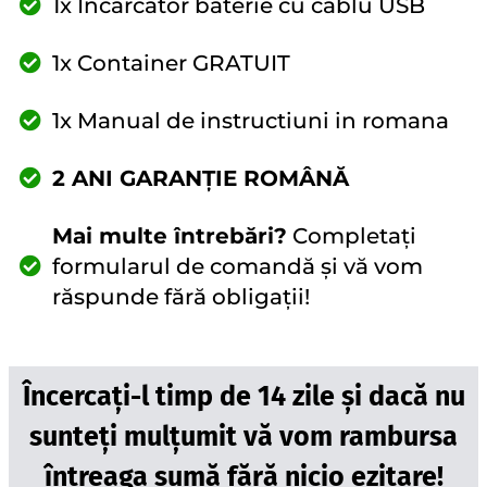
1x Incarcator baterie cu cablu USB
1x Container GRATUIT
1x Manual de instructiuni in romana
2 ANI GARANȚIE ROMÂNĂ
Mai multe întrebări?
Completați
formularul de comandă și vă vom
răspunde fără obligații!
Încercați-l timp de 14 zile și dacă nu
sunteți mulțumit vă vom rambursa
întreaga sumă fără nicio ezitare!