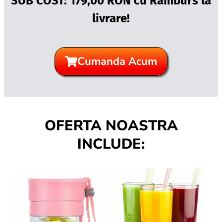
SUB COST: 179,00 RON cu Ramburs la
livrare!
Cumanda Acum
OFERTA NOASTRA
INCLUDE: