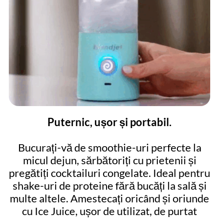
Puternic, ușor și portabil.
Bucurați-vă de smoothie-uri perfecte la
micul dejun, sărbătoriți cu prietenii și
pregătiți cocktailuri congelate. Ideal pentru
shake-uri de proteine ​​fără bucăți la sală și
multe altele. Amestecați oricând și oriunde
cu Ice Juice, ușor de utilizat, de purtat