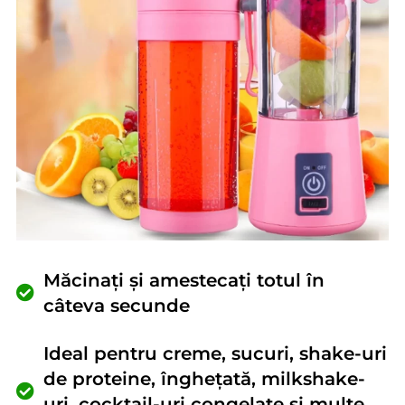
Măcinați și amestecați totul în
câteva secunde
Ideal pentru creme, sucuri, shake-uri
de proteine, înghețată, milkshake-
uri, cocktail-uri congelate și multe