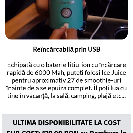
Reîncărcabilă prin USB
Echipată cu o baterie litiu-ion cu încărcare
rapidă de 6000 Mah, puteți folosi Ice Juice
pentru aproximativ 27 de smoothie-uri
înainte de a se epuiza complet. Îl poți lua cu
tine în vacanță, la sală, camping, plajă etc...
ULTIMA DISPONIBILITATE LA COST