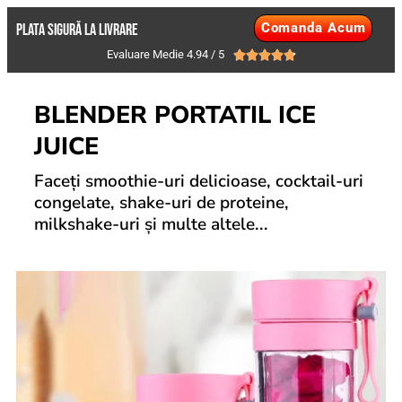
Comanda Acum
PLATA SIGURĂ LA LIVRARE
Evaluare Medie 4.94 / 5





BLENDER PORTATIL ICE
JUICE
Faceți smoothie-uri delicioase, cocktail-uri
congelate, shake-uri de proteine,
milkshake-uri și multe altele...