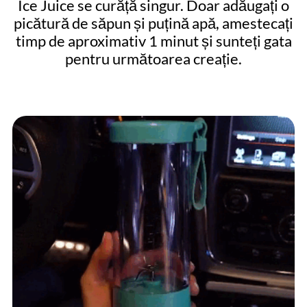
Ice Juice se curăță singur. Doar adăugați o
picătură de săpun și puțină apă, amestecați
timp de aproximativ 1 minut și sunteți gata
pentru următoarea creație.