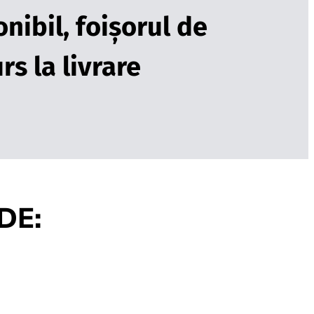
nibil, foișorul de
s la livrare
DE: