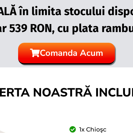
Ă în limita stocului dispo
r 539 RON, cu plata rambur
Comanda Acum
ERTA NOASTRĂ INCLU
1x Chioşc