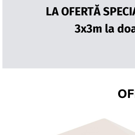
LA OFERTĂ SPECIAL
3x3m la doa
OF