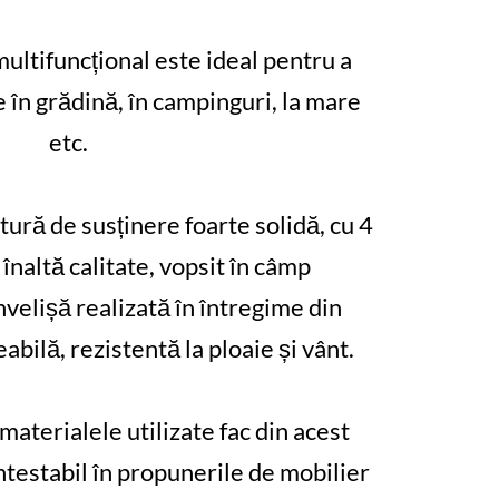
multifuncțional este ideal pentru a
 în grădină, în campinguri, la mare
etc.
tură de susținere foarte solidă, cu 4
e înaltă calitate, vopsit în câmp
învelișă realizată în întregime din
bilă, rezistentă la ploaie și vânt.
aterialele utilizate fac din acest
testabil în propunerile de mobilier