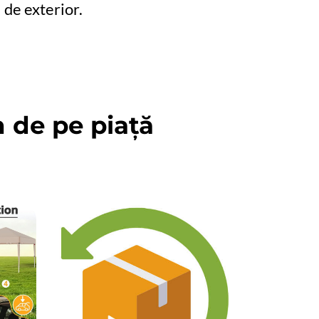
de exterior.
n de pe piață