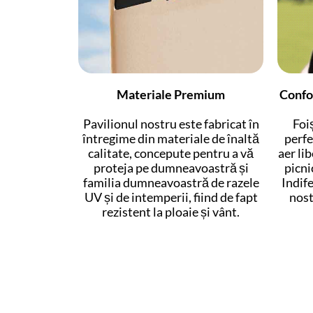
Materiale Premium
Confor
Pavilionul nostru este fabricat în
Foi
întregime din materiale de înaltă
perfe
calitate, concepute pentru a vă
aer lib
proteja pe dumneavoastră și
picni
familia dumneavoastră de razele
Indife
UV și de intemperii, fiind de fapt
nost
rezistent la ploaie și vânt.