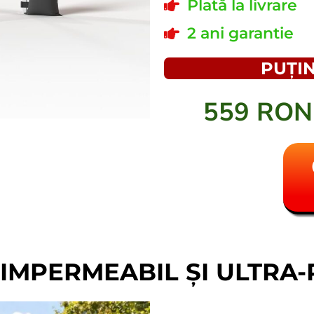
Plată la livrare
2 ani garantie
PUȚIN
559 RO
 IMPERMEABIL ȘI ULTRA-