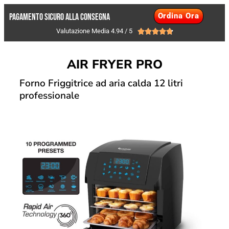
Ordina Ora
Pagamento Sicuro alla consegna
Valutazione Media 4.94 / 5





AIR FRYER PRO
Forno Friggitrice ad aria calda 12 litri
professionale