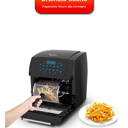
Pagamento Sicuro alla consegna