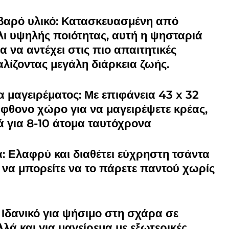
ιβαρό υλικό: Κατασκευασμένη από
ι υψηλής ποιότητας, αυτή η ψησταριά
ια να αντέχει στις πιο απαιτητικές
λίζοντας μεγάλη διάρκεια ζωής.
 μαγειρέματος: Με επιφάνεια 43 x 32
φθονο χώρο για να μαγειρέψετε κρέας,
ά για 8-10 άτομα ταυτόχρονα
: Ελαφρύ και διαθέτει εύχρηστη τσάντα
να μπορείτε να το πάρετε παντού χωρίς
 Ιδανικό για ψήσιμο στη σχάρα σε
λλά και για μαγείρεμα με εξωτερικές