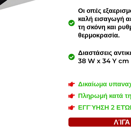
Οι οπές εξαερισ
καλή εισαγωγή αέ
τη σκόνη και ρυθ
θερμοκρασία.
Διαστάσεις αντικ
38 W x 34 Y cm
Δικαίωμα υπανα
Πληρωμή κατά τ
ΕΓΓΎΗΣΗ 2 ΕΤΏ
ΛΊΓΑ