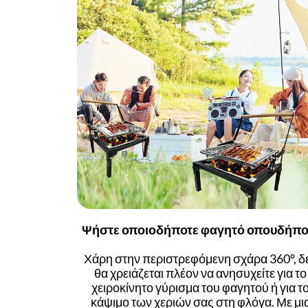
Ψήστε οποιοδήποτε φαγητό οπουδήπο
Χάρη στην περιστρεφόμενη σχάρα 360°, δ
θα χρειάζεται πλέον να ανησυχείτε για το
χειροκίνητο γύρισμα του φαγητού ή για τ
κάψιμο των χεριών σας στη φλόγα. Με μι