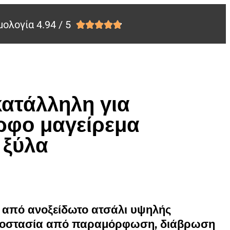
ολογία 4.94 / 5





ατάλληλη για
ορφο μαγείρεμα
 ξύλα
από ανοξείδωτο ατσάλι υψηλής
προστασία από παραμόρφωση, διάβρωση