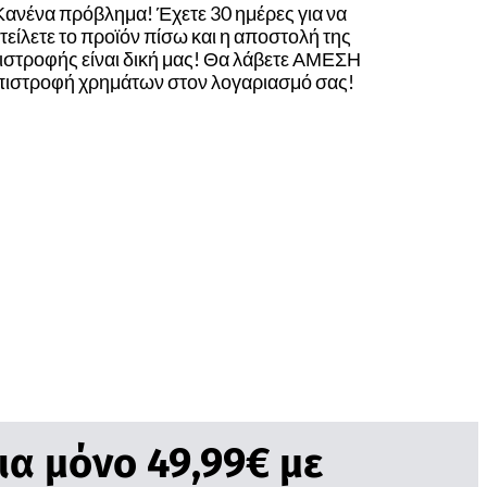
Κανένα πρόβλημα! Έχετε 30 ημέρες για να
τείλετε το προϊόν πίσω και η αποστολή της
ιστροφής είναι δική μας! Θα λάβετε ΑΜΕΣΗ
πιστροφή χρημάτων στον λογαριασμό σας!
α μόνο 49,99€ με