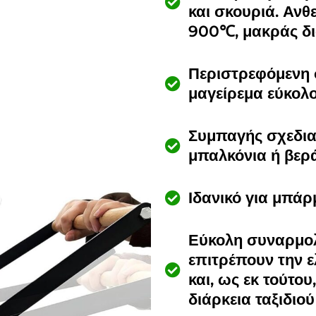
και σκουριά. Ανθ
900℃, μακράς δι
Περιστρεφόμενη 
μαγείρεμα εύκολο
Συμπαγής σχεδια
μπαλκόνια ή βερ
Ιδανικό για μπάρ
Εύκολη συναρμολ
επιτρέπουν την 
και, ως εκ τούτου
διάρκεια ταξιδιού