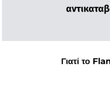
αντικαταβ
Γιατί το Fl