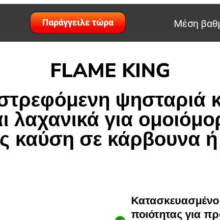
Παράγγειλε τώρα
Μέση βαθμ
FLAME KING
στρεφόμενη ψησταριά κ
αι λαχανικά για ομοιόμ
ς καύση σε κάρβουνα ή
Κατασκευασμένο 
ποιότητας για 