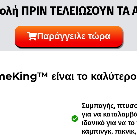
ολή ΠΡΙΝ ΤΕΛΕΙΩΣΟΥΝ ΤΑ
Παράγγειλε τώρα
ameKing™ είναι το καλύτερ
Συμπαγής, πτυσσ
για να καταλαμβά
ιδανικό για να τ
κάμπινγκ, πικνίκ