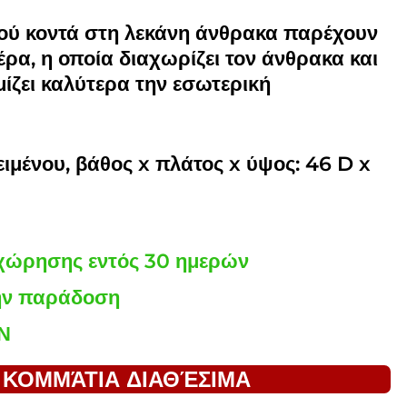
μού κοντά στη λεκάνη άνθρακα παρέχουν
ρα, η οποία διαχωρίζει τον άνθρακα και
μίζει καλύτερα την εσωτερική
ειμένου, βάθος x πλάτος x ύψος: 46 D x
χώρησης εντός 30 ημερών
ην παράδοση
Ν
 ΚΟΜΜΆΤΙΑ ΔΙΑΘΈΣΙΜΑ