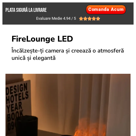
Comanda Acum
PLATA SIGURĂ LA LIVRARE
Evaluare Medie 4.94 / 5





FireLounge LED
Încălzește-ți camera și creează o atmosferă
unică și elegantă