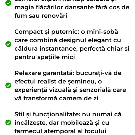
magia flăcărilor dansante fără coș de
fum sau renovări
Compact și puternic: o mini-sobă
care combină designul elegant cu
căldura instantanee, perfectă chiar și
pentru spațiile mici
Relaxare garantată: bucurați-vă de
efectul realist de șemineu, o
experiență vizuală și senzorială care
vă transformă camera de zi
Stil și funcționalitate: nu numai că
încălzește, dar mobilează și cu
farmecul atemporal al focului