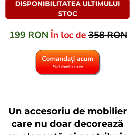
DISPONIBILITATEA ULTIMULUI
STOC
199 RON
În loc de
358 RON
Comandați acum
Plată sigură la livrare
Un accesoriu de mobilier
care nu doar decorează