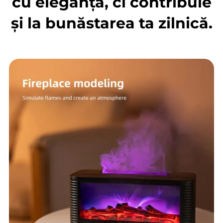
cu eleganță, ci contribuie
și la bunăstarea ta zilnică.