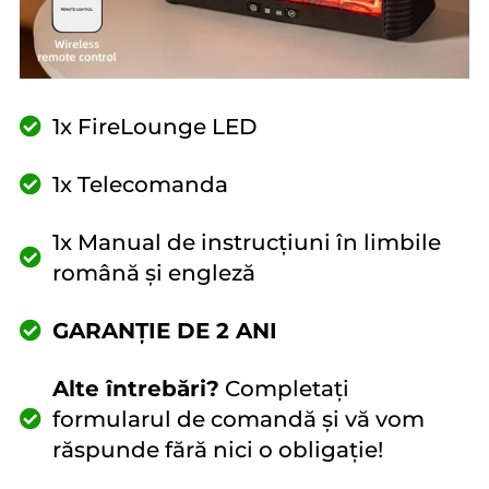
1x FireLounge LED
1x Telecomanda
1x Manual de instrucțiuni în limbile
română și engleză
GARANȚIE DE 2 ANI
Alte întrebări?
Completați
formularul de comandă și vă vom
răspunde fără nici o obligație!