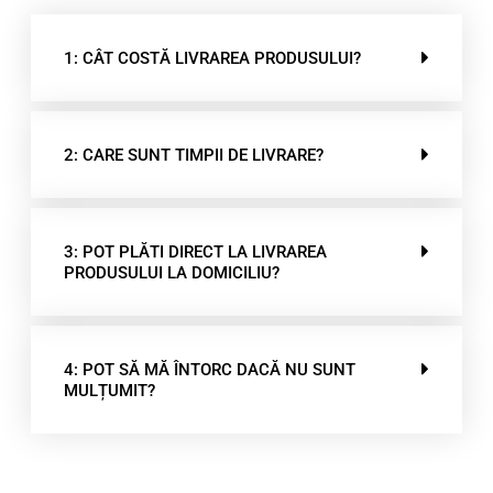
1: CÂT COSTĂ LIVRAREA PRODUSULUI?
2: CARE SUNT TIMPII DE LIVRARE?
3: POT PLĂTI DIRECT LA LIVRAREA
PRODUSULUI LA DOMICILIU?
4: POT SĂ MĂ ÎNTORC DACĂ NU SUNT
MULȚUMIT?