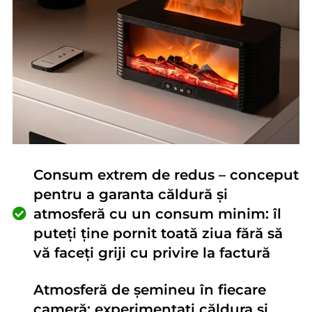
Consum extrem de redus – conceput
pentru a garanta căldură și
atmosferă cu un consum minim: îl
puteți ține pornit toată ziua fără să
vă faceți griji cu privire la factură
Atmosferă de șemineu în fiecare
cameră: experimentați căldura și