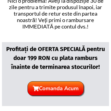
Nici o problemă! Aveți la dispoziție 30 de
zile pentru a trimite produsul înapoi, iar
transportul de retur este din partea
noastră! Veți primi o rambursare
IMMEDIATĂ pe contul dvs.!
Profitați de OFERTA SPECIALĂ pentru
doar 199 RON cu plata ramburs
înainte de terminarea stocurilor!
Comanda Acum