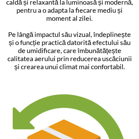
caldă și relaxantă la luminoasă și modernă,
pentru a o adapta la fiecare mediu și
moment al zilei.
Pe lângă impactul său vizual, îndeplinește
și o funcție practică datorită efectului său
de umidificare, care îmbunătățește
calitatea aerului prin reducerea uscăciunii
și crearea unui climat mai confortabil.