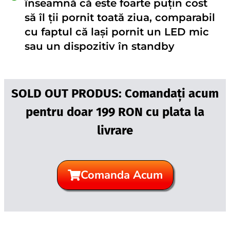
înseamnă că este foarte puțin cost
să îl ții pornit toată ziua, comparabil
cu faptul că lași pornit un LED mic
sau un dispozitiv în standby
SOLD OUT PRODUS: Comandați acum
pentru doar 199 RON cu plata la
livrare
Comanda Acum