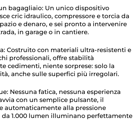
n un bagagliaio: Un unico dispositivo
ce cric idraulico, compressore e torcia da
pazio e denaro, e sei pronto a intervenire
ada, in garage o in cantiere.
a: Costruito con materiali ultra-resistenti e
chi professionali, offre stabilità
te cedimenti, niente sorprese: solo la
tà, anche sulle superfici più irregolari.
ue: Nessuna fatica, nessuna esperienza
si avvia con un semplice pulsante, il
e automaticamente alla pressione
D da 1.000 lumen illuminano perfettamente