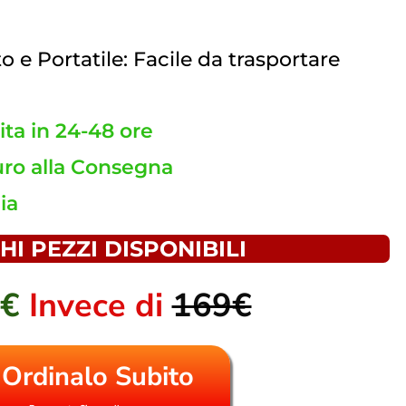
e Portatile: Facile da trasportare
ta in 24-48 ore
ro alla Consegna
ia
HI PEZZI DISPONIBILI
0€
Invece di
169€
Ordinalo Subito