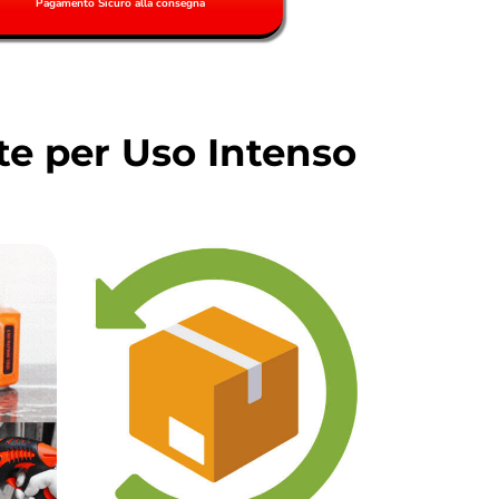
Pagamento Sicuro alla consegna
te per Uso Intenso