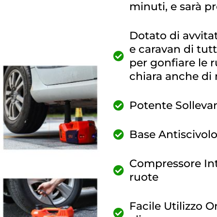
minuti, e sarà p
Dotato di avvita
e caravan di tut
per gonfiare le 
chiara anche di 
Potente Sollevam
Base Antiscivolo
Compressore Int
ruote
Facile Utilizzo 