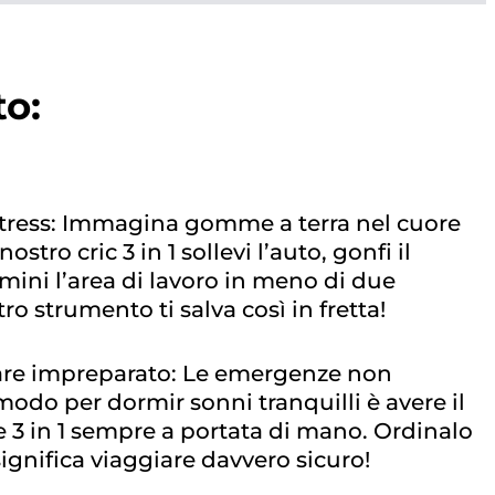
to:
tress: Immagina gomme a terra nel cuore
nostro cric 3 in 1 sollevi l’auto, gonfi il
mini l’area di lavoro in meno di due
ro strumento ti salva così in fretta!
vare impreparato: Le emergenze non
modo per dormir sonni tranquilli è avere il
e 3 in 1 sempre a portata di mano. Ordinalo
significa viaggiare davvero sicuro!