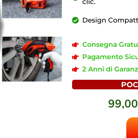
clic.
Design Compatto 
Consegna Gratui
Pagamento Sicu
2 Anni di Garanz
POC
99,0