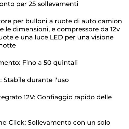
ronto per 25 sollevamenti
tore per bulloni a ruote di auto camion
te le dimensioni, e compressore da 12v
ruote e una luce LED per una visione
notte
ento: Fino a 50 quintali
: Stabile durante l'uso
egrato 12V: Gonfiaggio rapido delle
One-Click: Sollevamento con un solo