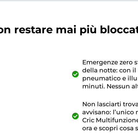
n restare mai più blocca
Emergenze zero s
della notte: con il 
pneumatico e illu
minuti. Nessun alt
Non lasciarti tro
avvisano: l’unico 
Cric Multifunzion
ora e scopri cosa 