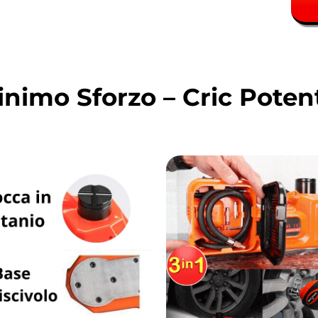
nimo Sforzo – Cric Poten