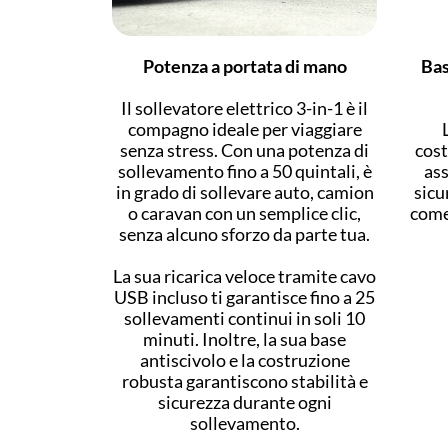
Potenza a portata di mano
Bas
Il sollevatore elettrico 3-in-1 è il
compagno ideale per viaggiare
senza stress. Con una potenza di
cost
sollevamento fino a 50 quintali, è
ass
in grado di sollevare auto, camion
sicu
o caravan con un semplice clic,
come 
senza alcuno sforzo da parte tua.
La sua ricarica veloce tramite cavo
USB incluso ti garantisce fino a 25
sollevamenti continui in soli 10
minuti. Inoltre, la sua base
antiscivolo e la costruzione
robusta garantiscono stabilità e
sicurezza durante ogni
sollevamento.