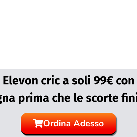
Elevon cric a soli 99€ con
na prima che le scorte fin
Ordina Adesso