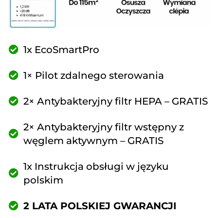
1x EcoSmartPro
1× Pilot zdalnego sterowania
2× Antybakteryjny filtr HEPA – GRATIS
2× Antybakteryjny filtr wstępny z
węglem aktywnym – GRATIS
1x Instrukcja obsługi w języku
polskim
2 LATA POLSKIEJ GWARANCJI