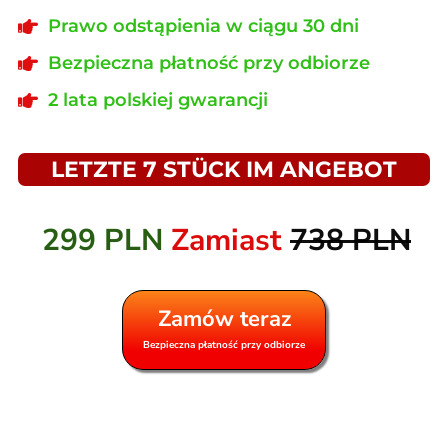
Prawo odstąpienia w ciągu 30 dni
Bezpieczna płatność przy odbiorze
2 lata polskiej gwarancji
LETZTE 7 STÜCK IM ANGEBOT
299 PLN
Zamiast
738 PLN
Zamów teraz
Bezpieczna płatność przy odbiorze