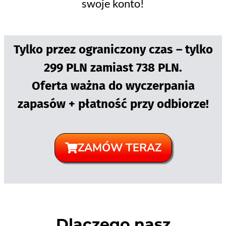
swoje konto!
Tylko przez ograniczony czas – tylko
299 PLN zamiast 738 PLN.
Oferta ważna do wyczerpania
zapasów + płatność przy odbiorze!
ZAMÓW TERAZ
Dlaczego nasz