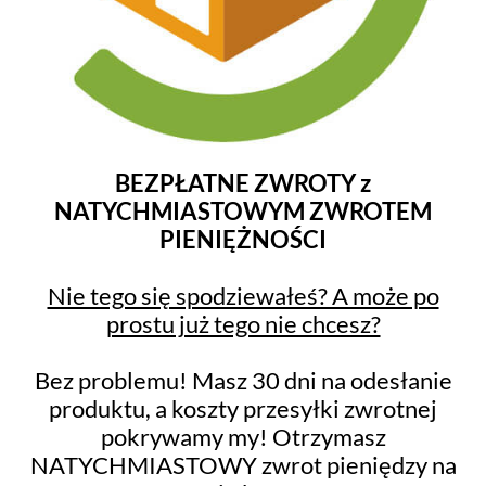
BEZPŁATNE ZWROTY z
NATYCHMIASTOWYM ZWROTEM
PIENIĘŻNOŚCI
Nie tego się spodziewałeś? A może po
prostu już tego nie chcesz?
Bez problemu! Masz 30 dni na odesłanie
produktu, a koszty przesyłki zwrotnej
pokrywamy my! Otrzymasz
NATYCHMIASTOWY zwrot pieniędzy na