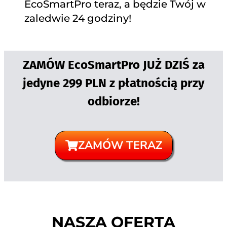
EcoSmartPro teraz, a będzie Twój w
zaledwie 24 godziny!
ZAMÓW EcoSmartPro JUŻ DZIŚ za
jedyne 299 PLN z płatnością przy
odbiorze!
ZAMÓW TERAZ
NASZA OFERTA