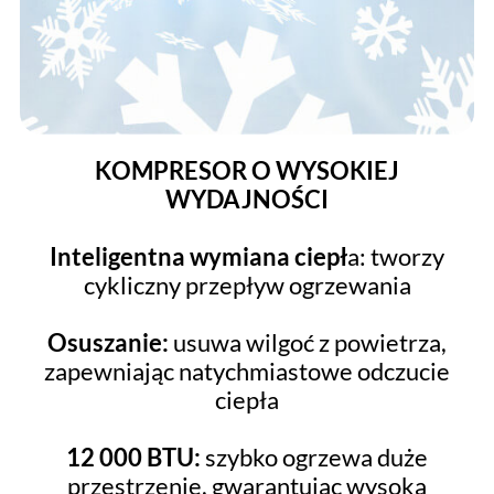
KOMPRESOR O WYSOKIEJ
WYDAJNOŚCI
Inteligentna wymiana ciepł
a: tworzy
cykliczny przepływ ogrzewania
Osuszanie:
usuwa wilgoć z powietrza,
zapewniając natychmiastowe odczucie
ciepła
12 000 BTU:
szybko ogrzewa duże
przestrzenie, gwarantując wysoką