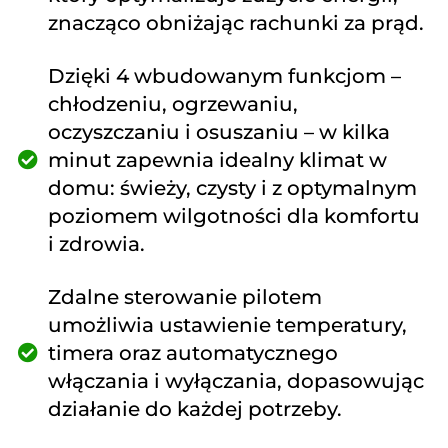
znacząco obniżając rachunki za prąd.
Dzięki 4 wbudowanym funkcjom –
chłodzeniu, ogrzewaniu,
oczyszczaniu i osuszaniu – w kilka
minut zapewnia idealny klimat w
domu: świeży, czysty i z optymalnym
poziomem wilgotności dla komfortu
i zdrowia.
Zdalne sterowanie pilotem
umożliwia ustawienie temperatury,
timera oraz automatycznego
włączania i wyłączania, dopasowując
działanie do każdej potrzeby.