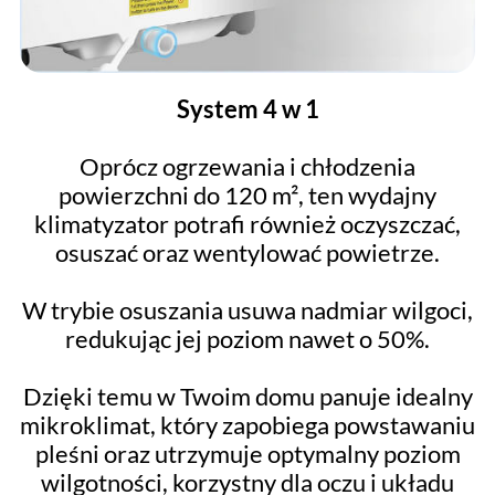
System 4 w 1
Oprócz ogrzewania i chłodzenia
powierzchni do 120 m², ten wydajny
klimatyzator potrafi również oczyszczać,
osuszać oraz wentylować powietrze.
W trybie osuszania usuwa nadmiar wilgoci,
redukując jej poziom nawet o 50%.
Dzięki temu w Twoim domu panuje idealny
mikroklimat, który zapobiega powstawaniu
pleśni oraz utrzymuje optymalny poziom
wilgotności, korzystny dla oczu i układu