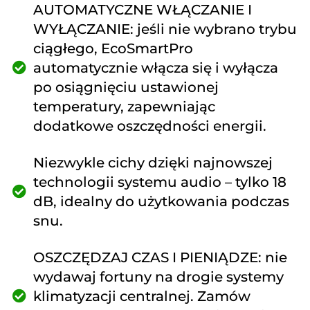
AUTOMATYCZNE WŁĄCZANIE I
WYŁĄCZANIE: jeśli nie wybrano trybu
ciągłego, EcoSmartPro
automatycznie włącza się i wyłącza
po osiągnięciu ustawionej
temperatury, zapewniając
dodatkowe oszczędności energii.
Niezwykle cichy dzięki najnowszej
technologii systemu audio – tylko 18
dB, idealny do użytkowania podczas
snu.
OSZCZĘDZAJ CZAS I PIENIĄDZE: nie
wydawaj fortuny na drogie systemy
klimatyzacji centralnej. Zamów