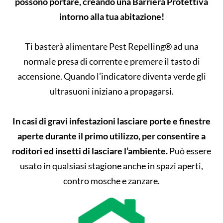
possono portare, creando una Barriera Protettiva
intorno alla tua abitazione!
Ti basterà alimentare Pest Repelling® ad una
normale presa di corrente e premere il tasto di
accensione. Quando l’indicatore diventa verde gli
ultrasuoni iniziano a propagarsi.
In casi di gravi infestazioni lasciare porte e finestre
aperte durante il primo utilizzo, per consentire a
roditori ed insetti di lasciare l’ambiente.
Può essere
usato in qualsiasi stagione anche in spazi aperti,
contro mosche e zanzare.