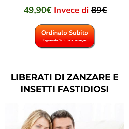
49,90€
Invece di
89€
Ordinalo Subito
Pagamento Sicuro alla consegna
LIBERATI DI ZANZARE E
INSETTI FASTIDIOSI