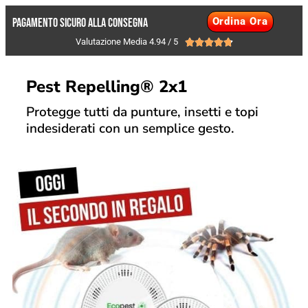
Ordina Ora
PAGAMENTO SICURO ALLA CONSEGNA
Valutazione Media 4.94 / 5





Pest Repelling® 2x1
Protegge tutti da punture, insetti e topi
indesiderati con un semplice gesto.