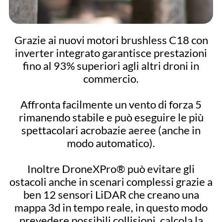
Grazie ai nuovi motori brushless C18 con
inverter integrato garantisce prestazioni
fino al 93% superiori agli altri droni in
commercio.
Affronta facilmente un vento di forza 5
rimanendo stabile e può eseguire le più
spettacolari acrobazie aeree (anche in
modo automatico).
Inoltre DroneXPro® può evitare gli
ostacoli anche in scenari complessi grazie a
ben 12 sensori LiDAR che creano una
mappa 3d in tempo reale, in questo modo
prevedere possibili collisioni, calcola la