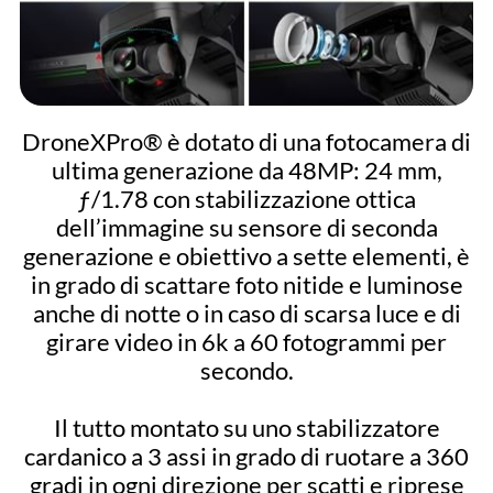
DroneXPro® è dotato di una fotocamera di
ultima generazione da 48MP: 24 mm,
ƒ/1.78 con stabilizzazione ottica
dell’immagine su sensore di seconda
generazione e obiettivo a sette elementi, è
in grado di scattare foto nitide e luminose
anche di notte o in caso di scarsa luce e di
girare video in 6k a 60 fotogrammi per
secondo.
Il tutto montato su uno stabilizzatore
cardanico a 3 assi in grado di ruotare a 360
gradi in ogni direzione per scatti e riprese