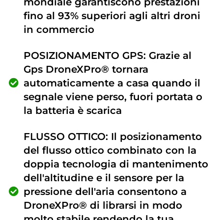
mondiale garantiscono prestazioni
fino al 93% superiori agli altri droni
in commercio
POSIZIONAMENTO GPS: Grazie al
Gps DroneXPro® tornara
automaticamente a casa quando il
segnale viene perso, fuori portata o
la batteria è scarica
FLUSSO OTTICO: Il posizionamento
del flusso ottico combinato con la
doppia tecnologia di mantenimento
dell'altitudine e il sensore per la
pressione dell'aria consentono a
DroneXPro® di librarsi in modo
molto stabile rendendo la tua