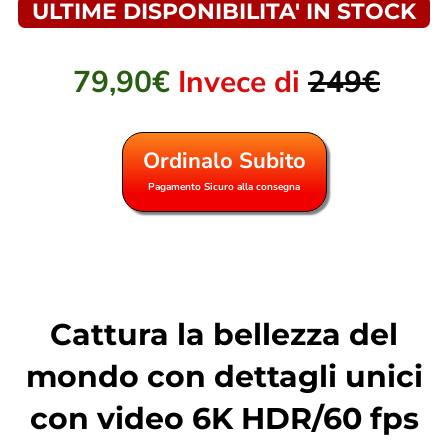
ULTIME DISPONIBILITA' IN STOCK
79,90€
Invece di
249€
Ordinalo Subito
Pagamento Sicuro alla consegna
Cattura la bellezza del
mondo con dettagli unici
con video 6K HDR/60 fps