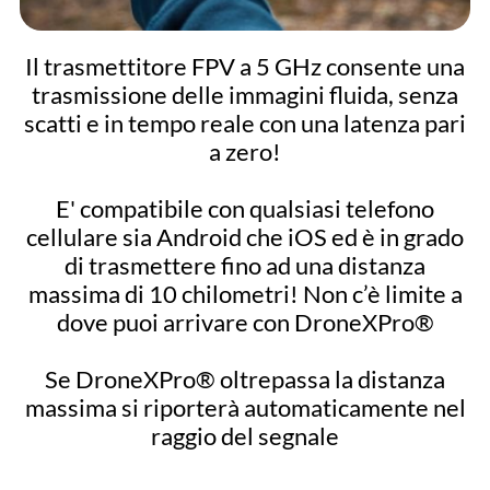
Il trasmettitore FPV a 5 GHz consente una
trasmissione delle immagini fluida, senza
scatti e in tempo reale con una latenza pari
a zero!
E' compatibile con qualsiasi telefono
cellulare sia Android che iOS ed è in grado
di trasmettere fino ad una distanza
massima di 10 chilometri! Non c’è limite a
dove puoi arrivare con DroneXPro®
Se DroneXPro® oltrepassa la distanza
massima si riporterà automaticamente nel
raggio del segnale