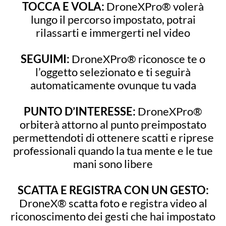
TOCCA E VOLA:
DroneXPro® volerà
lungo il percorso impostato, potrai
rilassarti e immergerti nel video
SEGUIMI:
DroneXPro® riconosce te o
l’oggetto selezionato e ti seguirà
automaticamente ovunque tu vada
PUNTO D’INTERESSE:
DroneXPro®
orbiterà attorno al punto preimpostato
permettendoti di ottenere scatti e riprese
professionali quando la tua mente e le tue
mani sono libere
SCATTA E REGISTRA CON UN GESTO:
DroneX® scatta foto e registra video al
riconoscimento dei gesti che hai impostato