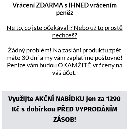
Vrácení ZDARMA s IHNED vrácením
peněz
Ne to, co jste očekávali? Nebo už to prostě
nechceš?
Žádný problém! Na zaslání produktu zpět
máte 30 dní a my vám zaplatíme poštovné!
Peníze vám budou OKAMŽITĚ vráceny na
váš účet!
Využijte AKČNÍ NABÍDKU jen za 1290
Kč s dobírkou PŘED VYPRODÁNÍM
ZÁSOB!