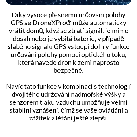
Díky vysoce přesnému určování polohy
GPS se DroneXPro® může automaticky
vrátit domů, když se ztratí signál, je mimo
dosah nebo je vybitá baterie, v případě
slabého signálu GPS vstoupí do hry funkce
určování polohy pomocí optického toku,
která navede dron k zemi naprosto
bezpečně.
Navíc tato funkce v kombinaci s technologií
dvojitého udržování nadmořské výšky a
senzorem tlaku vzduchu umožňuje velmi
stabilní vznášení, čímž se vaše ovládání a
zážitek z létání ještě zlepší.