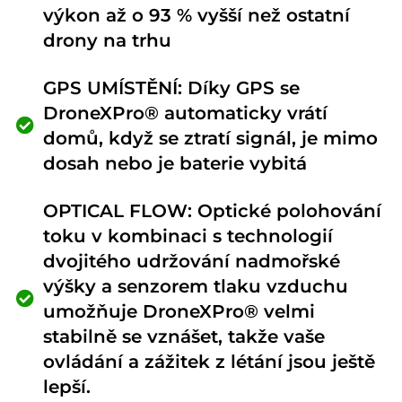
výkon až o 93 % vyšší než ostatní
drony na trhu
GPS UMÍSTĚNÍ: Díky GPS se
DroneXPro® automaticky vrátí
domů, když se ztratí signál, je mimo
dosah nebo je baterie vybitá
OPTICAL FLOW: Optické polohování
toku v kombinaci s technologií
dvojitého udržování nadmořské
výšky a senzorem tlaku vzduchu
umožňuje DroneXPro® velmi
stabilně se vznášet, takže vaše
ovládání a zážitek z létání jsou ještě
lepší.