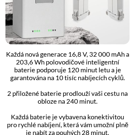
Každá nová generace 16,8 V, 32 000 mAh a
203,6 Wh polovodičové inteligentní
baterie podporuje 120 minut letu a je
garantována na 10 tisíc nabíjecích cyklů.
2 přiložené baterie prodlouží vaši cestu na
obloze na 240 minut.
Každá baterie je vybavena konektivitou
pro rychlé nabíjení, která vám umožní plně
je nabít za pouhých 28 minut.