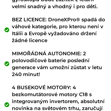
velmi snadný a vhodný i pro děti.
BEZ LICENCE: DroneXPro® spadá do
váhové kategorie, pro kterou není v
Itálii a Evropě vyžadováno držení
žádné licence
MIMOŘÁDNÁ AUTONOMIE: 2
polovodičové baterie poslední
generace vám umožní zůstat v letu
240 minut!
4 BUSEKOVÉ MOTORY: 4
bezkomutátorové motory C18 s
integrovaným invertorem, absolutní
novinka na světovém trhu, zaručují