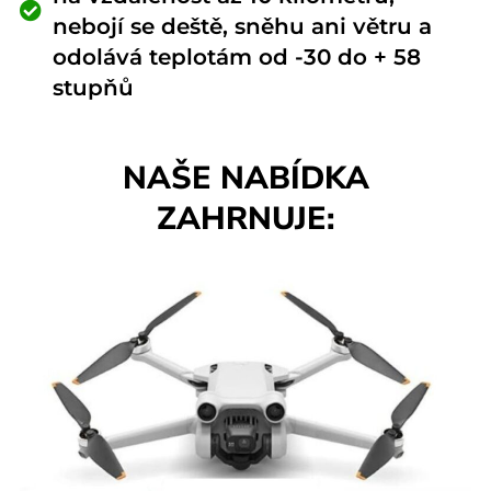
nebojí se deště, sněhu ani větru a
odolává teplotám od -30 do + 58
stupňů
NAŠE NABÍDKA
ZAHRNUJE: