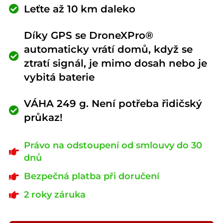
Leťte až 10 km daleko
Díky GPS se DroneXPro®
automaticky vrátí domů, když se
ztratí signál, je mimo dosah nebo je
vybitá baterie
VÁHA 249 g. Není potřeba řidičský
průkaz!
Právo na odstoupení od smlouvy do 30
dnů
Bezpečná platba při doručení
2 roky záruka