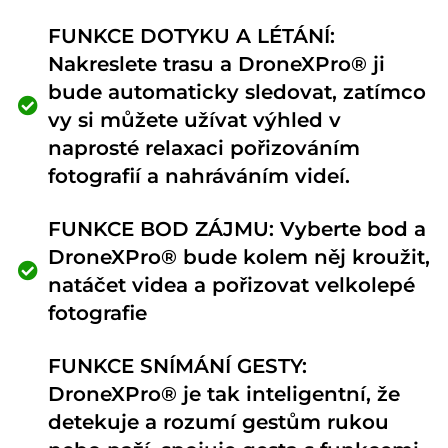
FUNKCE DOTYKU A LÉTÁNÍ:
Nakreslete trasu a DroneXPro® ji
bude automaticky sledovat, zatímco
vy si můžete užívat výhled v
naprosté relaxaci pořizováním
fotografií a nahráváním videí.
FUNKCE BOD ZÁJMU: Vyberte bod a
DroneXPro® bude kolem něj kroužit,
natáčet videa a pořizovat velkolepé
fotografie
FUNKCE SNÍMÁNÍ GESTY:
DroneXPro® je tak inteligentní, že
detekuje a rozumí gestům rukou