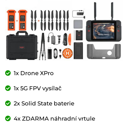
1x Drone XPro
1x 5G FPV vysílač
2x Solid State baterie
4x ZDARMA náhradní vrtule