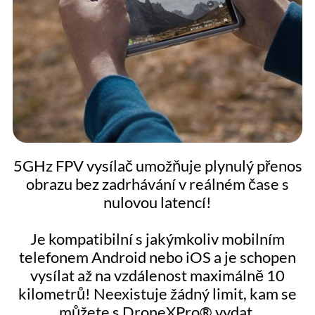
5GHz FPV vysílač umožňuje plynulý přenos
obrazu bez zadrhávání v reálném čase s
nulovou latencí!
Je kompatibilní s jakýmkoliv mobilním
telefonem Android nebo iOS a je schopen
vysílat až na vzdálenost maximálně 10
kilometrů! Neexistuje žádný limit, kam se
můžete s DroneXPro® vydat.