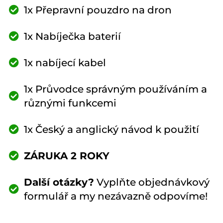
1x Přepravní pouzdro na dron
1x Nabíječka baterií
1x nabíjecí kabel
1x Průvodce správným používáním a
různými funkcemi
1x Český a anglický návod k použití
ZÁRUKA 2 ROKY
Další otázky?
Vyplňte objednávkový
formulář a my nezávazně odpovíme!