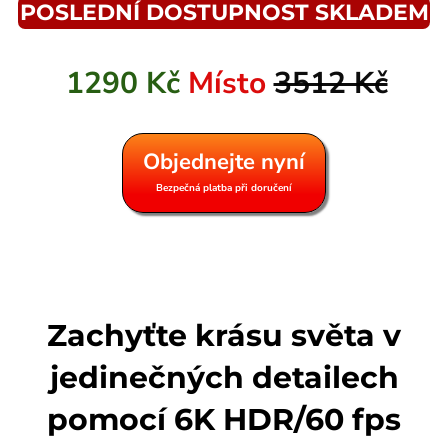
POSLEDNÍ DOSTUPNOST SKLADEM
1290 Kč
Místo
3512 Kč
Objednejte nyní
Bezpečná platba při doručení
Zachyťte krásu světa v
jedinečných detailech
pomocí 6K HDR/60 fps