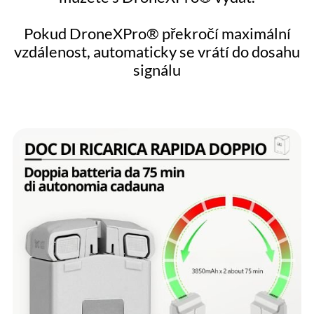
Pokud DroneXPro® překročí maximální
vzdálenost, automaticky se vrátí do dosahu
signálu