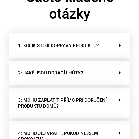
otázky
1: KOLIK STOJÍ DOPRAVA PRODUKTU?
2: JAKÉ JSOU DODACÍ LHŮTY?
3: MOHU ZAPLATIT PŘÍMO PŘI DORUČENÍ
PRODUKTU DOMŮ?
4: MOHU JEJ VRÁTIT, POKUD NEJSEM