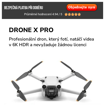
Objednejte nyní
BEZPEČNÁ PLATBA PŘI DOBĚRU
Průměrné hodnocení 4.94 / 5





DRONE X PRO
Profesionální dron, který fotí, natáčí videa
v 6K HDR a nevyžaduje žádnou licenci