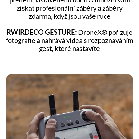
získat profesionální záběry a záběry
zdarma, když jsou vaše ruce
RWIRDECO GESTURE:
DroneX® pořizuje
fotografie a nahrává videa s rozpoznáváním
gest, které nastavíte