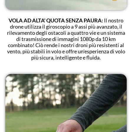
VOLA AD ALTA' QUOTA SENZA PAURA:
Il nostro
drone utilizza il giroscopio a 9 assi più avanzato, il
rilevamento degli ostacoli a quattro vie e un sistema
di trasmissione di immagini 1080p da 10 km
combinato! Ciò rende i nostri droni più resistenti al
vento, più stabili in volo e offre un'esperienza di volo
più sicura, intelligente e fluida.