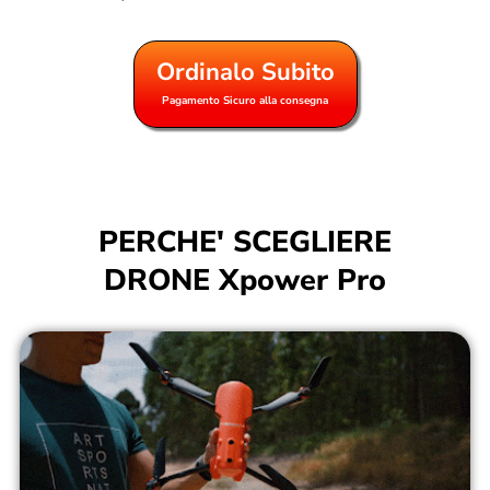
Ordinalo Subito
Pagamento Sicuro alla consegna
PERCHE' SCEGLIERE
DRONE Xpower Pro