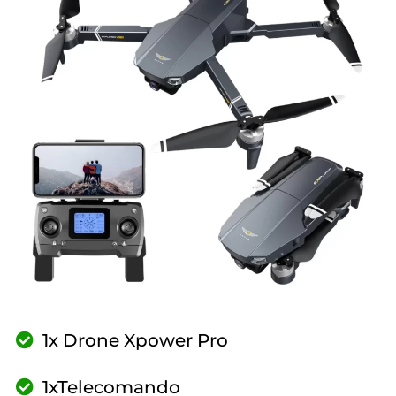
1x Drone Xpower Pro
1xTelecomando