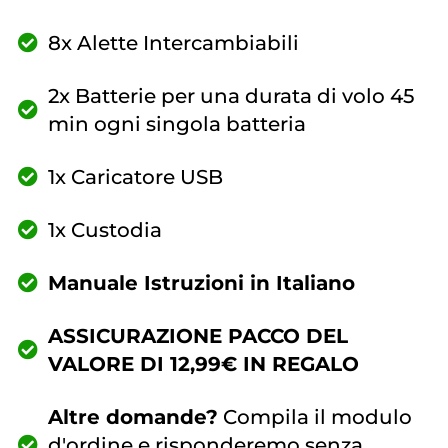
8x Alette Intercambiabili
2x Batterie per una durata di volo 45
min ogni singola batteria
1x Caricatore USB
1x Custodia
Manuale Istruzioni in Italiano
ASSICURAZIONE PACCO DEL
VALORE DI 12,99€ IN REGALO
Altre domande?
Compila il modulo
d'ordine e risponderemo senza