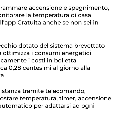
ogrammare accensione e spegnimento,
nitorare la temperatura di casa
l'app Gratuita anche se non sei in
ecchio dotato del sistema brevettato
 ottimizza i consumi energetici
camente i costi in bolletta
a 0,28 centesimi al giorno alla
za
distanza tramite telecomando,
ostare temperatura, timer, accensione
utomatico per adattarsi ad ogni