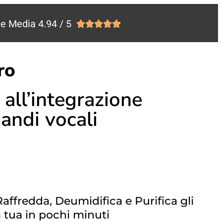
e Media 4.94 / 5





ro
 all’integrazione
mandi vocali
 Raffredda, Deumidifica e Purifica gli
 tua in pochi minuti