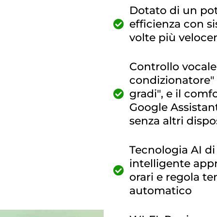
Dotato di un po
efficienza con si
volte più veloce
Controllo vocale
condizionatore"
gradi", e il comf
Google Assistant
senza altri dispos
Tecnologia AI di
intelligente appr
orari e regola te
automatico