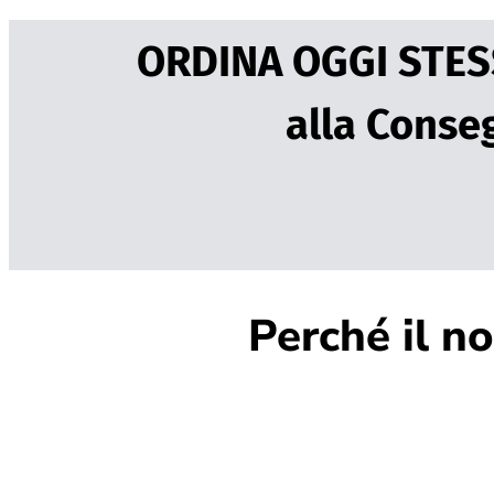
ORDINA OGGI STESS
alla Conse
Perché il no