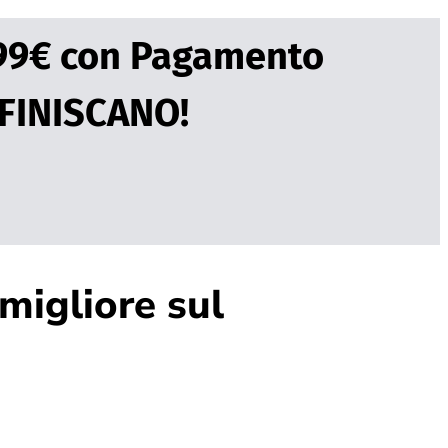
,99€ con Pagamento
 FINISCANO!
 migliore sul