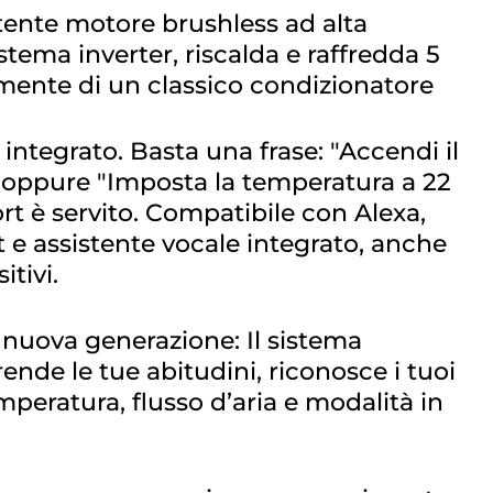
tente motore brushless ad alta
stema inverter, riscalda e raffredda 5
mente di un classico condizionatore
 integrato. Basta una frase: "Accendi il
 oppure "Imposta la temperatura a 22
ort è servito. Compatibile con Alexa,
 e assistente vocale integrato, anche
itivi.
 nuova generazione: Il sistema
ende le tue abitudini, riconosce i tuoi
mperatura, flusso d’aria e modalità in