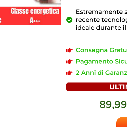
Estremamente si
recente tecnolog
ideale durante i
Consegna Gratui
Pagamento Sicu
2 Anni di Garanz
ULTI
89,9