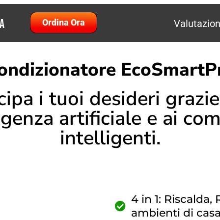
a
Ordina Ora
Valutazion
ondizionatore EcoSmartP
cipa i tuoi desideri grazie
ligenza artificiale e ai co
intelligenti.
4 in 1: Riscalda,
ambienti di casa