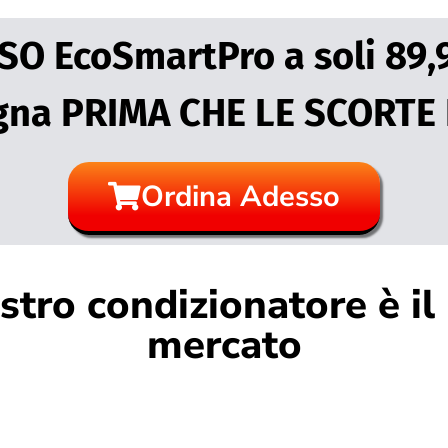
O EcoSmartPro a soli 89
gna PRIMA CHE LE SCORTE
Ordina Adesso
stro condizionatore è il
mercato