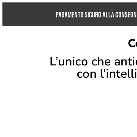
Pagamento Sicuro alla consegn
C
L’unico che anti
con l’intel