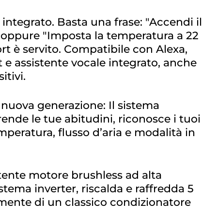
 integrato. Basta una frase: "Accendi il
 oppure "Imposta la temperatura a 22
ort è servito. Compatibile con Alexa,
 e assistente vocale integrato, anche
itivi.
 nuova generazione: Il sistema
ende le tue abitudini, riconosce i tuoi
mperatura, flusso d’aria e modalità in
tente motore brushless ad alta
stema inverter, riscalda e raffredda 5
mente di un classico condizionatore