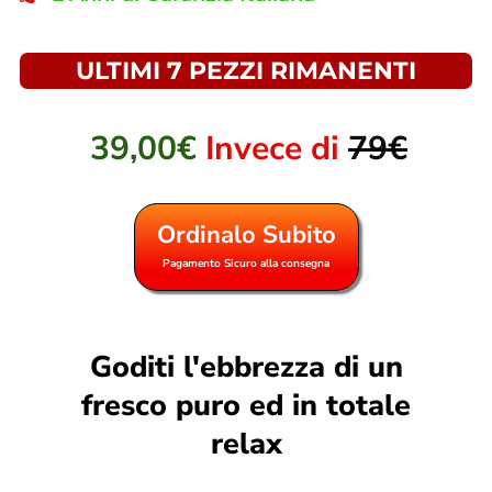
ULTIMI 7 PEZZI RIMANENTI
39,00€
Invece di
79€
Ordinalo Subito
Pagamento Sicuro alla consegna
Goditi l'ebbrezza di un
fresco puro ed in totale
relax