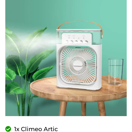
1x Climeo Artic