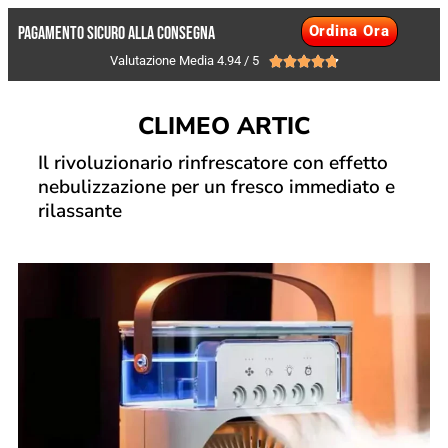
Ordina Ora
Pagamento Sicuro alla consegna
Valutazione Media 4.94 / 5





CLIMEO ARTIC
Il rivoluzionario rinfrescatore con effetto
nebulizzazione per un fresco immediato e
rilassante