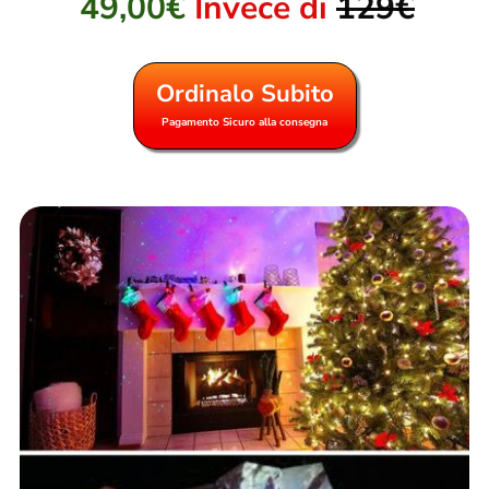
49,00€
Invece di
129€
Ordinalo Subito
Pagamento Sicuro alla consegna