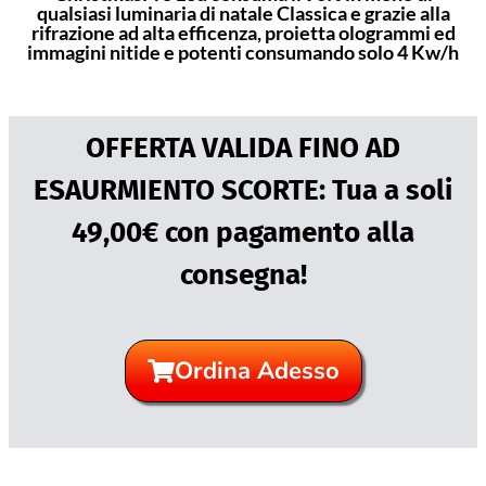
qualsiasi luminaria di natale Classica e grazie alla
rifrazione ad alta efficenza, proietta ologrammi ed
immagini nitide e potenti consumando solo 4 Kw/h
OFFERTA VALIDA FINO AD
ESAURMIENTO SCORTE: Tua a soli
49,00€ con pagamento alla
consegna!
Ordina Adesso