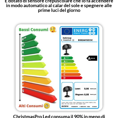
È dotato di sensore crepuscolare che lo fa accendere
in modo automatico al calar del sole e spegnere alle
prime luci del giorno
ChristmasPro Led consuma il 90% in meno di