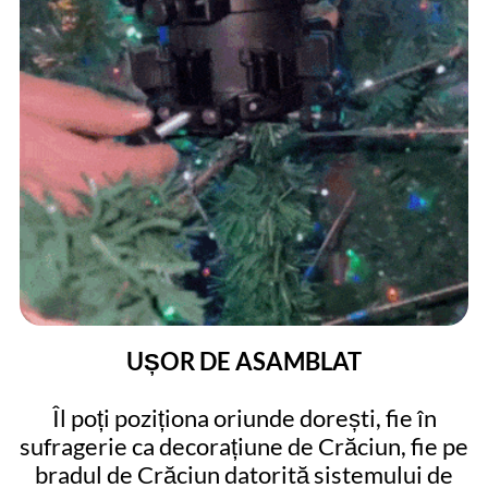
UȘOR DE ASAMBLAT
Îl poți poziționa oriunde dorești, fie în
sufragerie ca decorațiune de Crăciun, fie pe
bradul de Crăciun datorită sistemului de