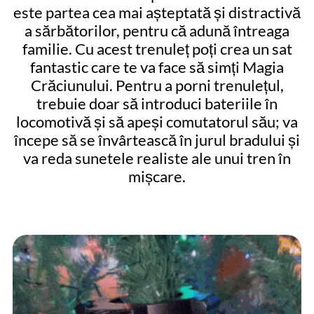
este partea cea mai așteptată și distractivă
a sărbătorilor, pentru că adună întreaga
familie. Cu acest trenuleț poți crea un sat
fantastic care te va face să simți Magia
Crăciunului. Pentru a porni trenulețul,
trebuie doar să introduci bateriile în
locomotivă și să apeși comutatorul său; va
începe să se învârtească în jurul bradului și
va reda sunetele realiste ale unui tren în
mișcare.