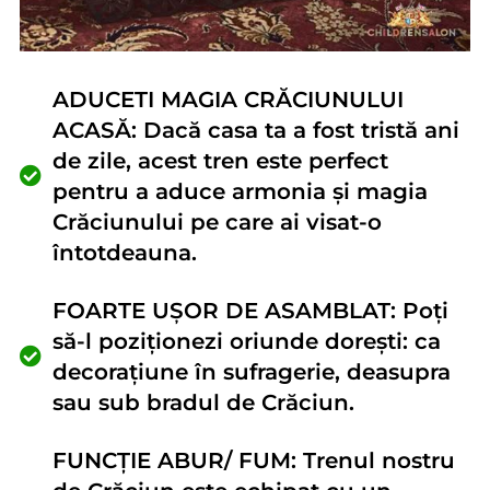
ADUCETI MAGIA CRĂCIUNULUI
ACASĂ: Dacă casa ta a fost tristă ani
de zile, acest tren este perfect
pentru a aduce armonia și magia
Crăciunului pe care ai visat-o
întotdeauna.
FOARTE UȘOR DE ASAMBLAT: Poți
să-l poziționezi oriunde dorești: ca
decorațiune în sufragerie, deasupra
sau sub bradul de Crăciun.
FUNCȚIE ABUR/ FUM: Trenul nostru