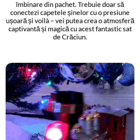
îmbinare din pachet. Trebuie doar să
conectezi capetele șinelor cu o presiune
ușoară și voilà – vei putea crea o atmosferă
captivantă și magică cu acest fantastic sat
de Crăciun.