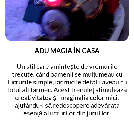
ADU MAGIA ÎN CASA
Un stil care amintește de vremurile
trecute, când oamenii se mulțumeau cu
lucrurile simple, iar micile detalii aveau cu
totul alt farmec. Acest trenuleț stimulează
creativitatea și imaginația celor mici,
ajutându-i să redescopere adevărata
esență a lucrurilor din jurul lor.