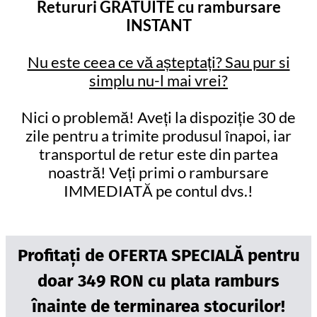
Retururi GRATUITE cu rambursare
INSTANT
Nu este ceea ce vă așteptați? Sau pur si
simplu nu-l mai vrei?
Nici o problemă! Aveți la dispoziție 30 de
zile pentru a trimite produsul înapoi, iar
transportul de retur este din partea
noastră! Veți primi o rambursare
IMMEDIATĂ pe contul dvs.!
Profitați de OFERTA SPECIALĂ pentru
doar 349 RON cu plata ramburs
înainte de terminarea stocurilor!