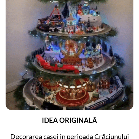
IDEA ORIGINALĂ
Decorarea casei în perioada Crăciunului