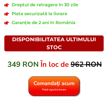
Dreptul de retragere în 30 zile
Plata securizată la livrare
Garanție de 2 ani în România
DISPONIBILITATEA ULTIMULUI
STOC
349 RON
În loc de
962 RON
Comandați acum
Plată sigură la livrare