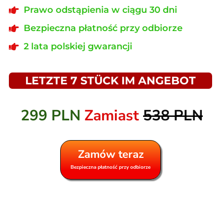
Prawo odstąpienia w ciągu 30 dni
Bezpieczna płatność przy odbiorze
2 lata polskiej gwarancji
LETZTE 7 STÜCK IM ANGEBOT
299 PLN
Zamiast
538 PLN
Zamów teraz
Bezpieczna płatność przy odbiorze