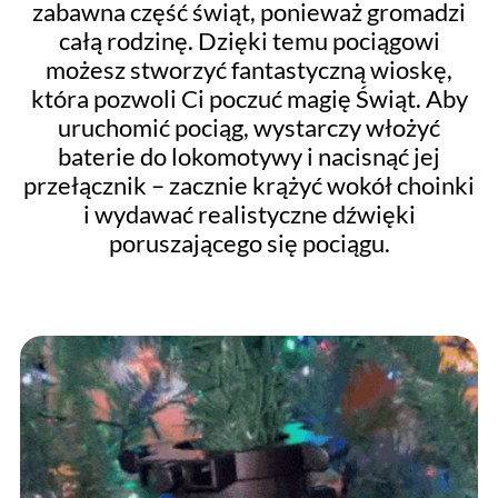
zabawna część świąt, ponieważ gromadzi
całą rodzinę. Dzięki temu pociągowi
możesz stworzyć fantastyczną wioskę,
która pozwoli Ci poczuć magię Świąt. Aby
uruchomić pociąg, wystarczy włożyć
baterie do lokomotywy i nacisnąć jej
przełącznik – zacznie krążyć wokół choinki
i wydawać realistyczne dźwięki
poruszającego się pociągu.