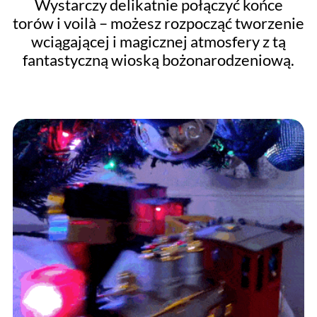
Wystarczy delikatnie połączyć końce
torów i voilà – możesz rozpocząć tworzenie
wciągającej i magicznej atmosfery z tą
fantastyczną wioską bożonarodzeniową.