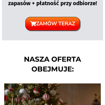
zapasów + płatność przy odbiorze!
ZAMÓW TERAZ
NASZA OFERTA
OBEJMUJE: