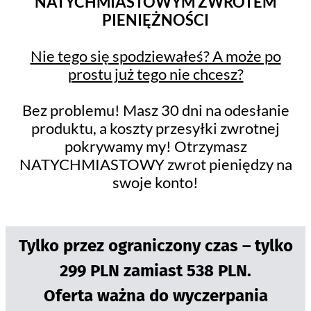
NATYCHMIASTOWYM ZWROTEM
PIENIĘŻNOŚCI
Nie tego się spodziewałeś? A może po
prostu już tego nie chcesz?
Bez problemu! Masz 30 dni na odesłanie
produktu, a koszty przesyłki zwrotnej
pokrywamy my! Otrzymasz
NATYCHMIASTOWY zwrot pieniędzy na
swoje konto!
Tylko przez ograniczony czas – tylko
299 PLN zamiast 538 PLN.
Oferta ważna do wyczerpania