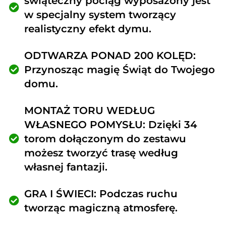
świąteczny pociąg wyposażony jest
w specjalny system tworzący
realistyczny efekt dymu.
ODTWARZA PONAD 200 KOLĘD:
Przynosząc magię Świąt do Twojego
domu.
MONTAŻ TORU WEDŁUG
WŁASNEGO POMYSŁU: Dzięki 34
torom dołączonym do zestawu
możesz tworzyć trasę według
własnej fantazji.
GRA I ŚWIECI: Podczas ruchu
tworząc magiczną atmosferę.