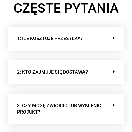
CZĘSTE PYTANIA
1: ILE KOSZTUJE PRZESYŁKA?
2: KTO ZAJMUJE SIĘ DOSTAWĄ?
3: CZY MOGĘ ZWRÓCIĆ LUB WYMIENIĆ
PRODUKT?