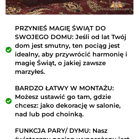
PRZYNIEŚ MAGIĘ ŚWIĄT DO
SWOJEGO DOMU: Jeśli od lat Twój
dom jest smutny, ten pociąg jest
idealny, aby przywrócić harmonię i
magię Świąt, o jakiej zawsze
marzyłeś.
BARDZO ŁATWY W MONTAŻU:
Możesz ustawić go tam, gdzie
chcesz: jako dekorację w salonie,
nad lub pod choinką.
FUNKCJA PARY/ DYMU: Nasz