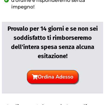
d'ordine e risponderemo senza
impegno!
Provalo per 14 giorni e se non sei
soddisfatto ti rimborseremo
dell'intera spesa senza alcuna
esitazione!
Ordina Adesso