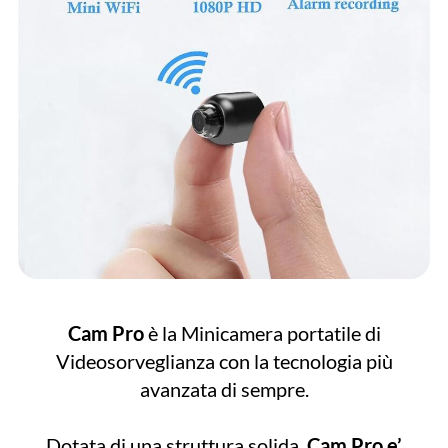
Cam Pro
è la Minicamera portatile di
Videosorveglianza con la tecnologia più
avanzata di sempre.
Dotata di una struttura solida,
Cam Pro e’