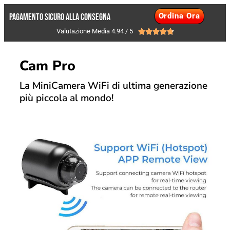
Ordina Ora
PAGAMENTO SICURO ALLA CONSEGNA
Valutazione Media 4.94 / 5





Cam Pro
La MiniCamera WiFi di ultima generazione
più piccola al mondo!