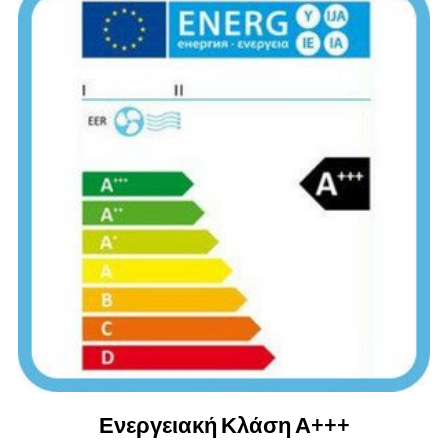
Ενεργειακή Κλάση Α+++