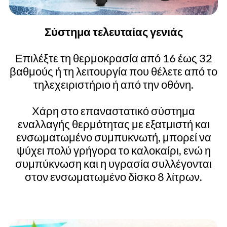
Σύστημα τελευταίας γενιάς
Επιλέξτε τη θερμοκρασία από 16 έως 32
βαθμούς ή τη λειτουργία που θέλετε από το
τηλεχειριστήριο ή από την οθόνη.
Χάρη στο επαναστατικό σύστημα
εναλλαγής θερμότητας με εξατμιστή και
ενσωματωμένο συμπυκνωτή, μπορεί να
ψύχει πολύ γρήγορα το καλοκαίρι, ενώ η
συμπύκνωση και η υγρασία συλλέγονται
στον ενσωματωμένο δίσκο 8 λίτρων.