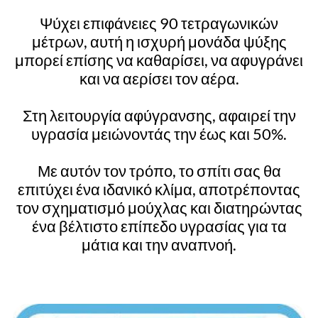
Ψύχει επιφάνειες 90 τετραγωνικών
μέτρων, αυτή η ισχυρή μονάδα ψύξης
μπορεί επίσης να καθαρίσει, να αφυγράνει
και να αερίσει τον αέρα.
Στη λειτουργία αφύγρανσης, αφαιρεί την
υγρασία μειώνοντάς την έως και 50%.
Με αυτόν τον τρόπο, το σπίτι σας θα
επιτύχει ένα ιδανικό κλίμα, αποτρέποντας
τον σχηματισμό μούχλας και διατηρώντας
ένα βέλτιστο επίπεδο υγρασίας για τα
μάτια και την αναπνοή.