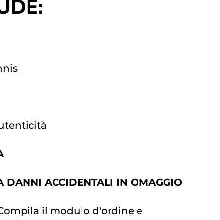
UDE:
nnis
utenticità
A
A DANNI ACCIDENTALI IN OMAGGIO
ompila il modulo d'ordine e