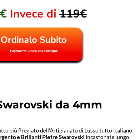
0€
Invece di
119€
Ordinalo Subito
Pagamento Sicuro alla consegna
e Swarovski da 4mm
utto più Pregiato dell’Artigianato di Lusso tutto Italiano.
rgento e Brillanti Pietre Swarovski
incastonate lungo