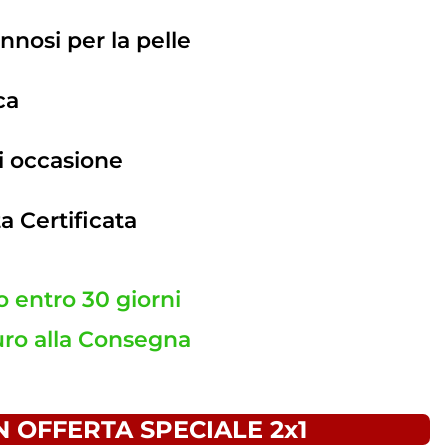
nnosi per la pelle
ca
i occasione
a Certificata
o entro 30 giorni
ro alla Consegna
N OFFERTA SPECIALE 2x1