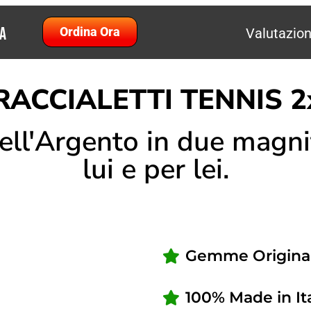
A
Ordina Ora
Valutazion
RACCIALETTI TENNIS 2
ell'Argento in due magnifi
lui e per lei.
Gemme Original
100% Made in It