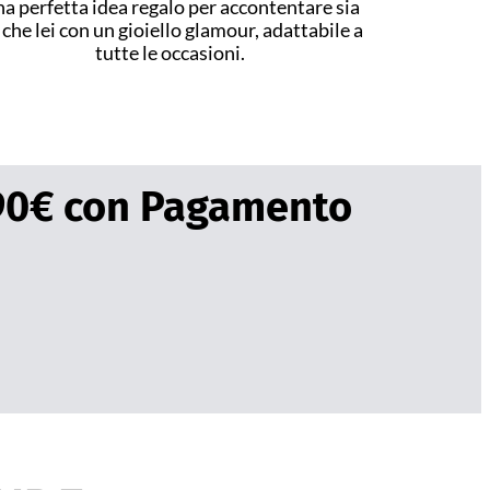
a perfetta idea regalo per accontentare sia
i che lei con un gioiello glamour, adattabile a
tutte le occasioni.
,90€ con Pagamento