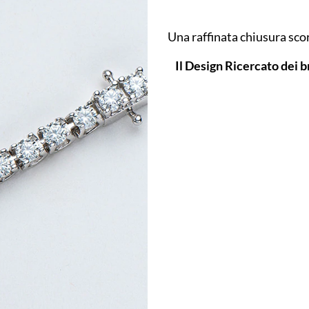
Una raffinata chiusura sco
Il Design Ricercato dei br