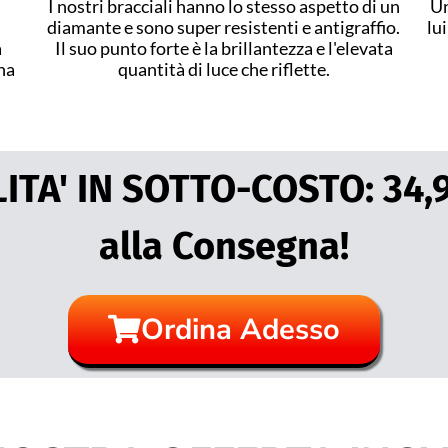
I nostri bracciali hanno lo stesso aspetto di un
Un
diamante e sono super resistenti e antigraffio.
lu
a
Il suo punto forte è la brillantezza e l'elevata
na
quantità di luce che riflette.
ITA' IN SOTTO-COSTO: 34
alla Consegna!
Ordina Adesso