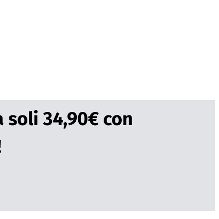
a soli 34,90€ con
!