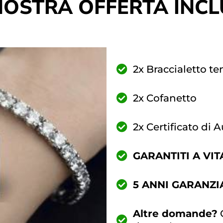
NOSTRA OFFERTA INCL
2x Braccialetto te
2x Cofanetto
2x Certificato di A
GARANTITI A VIT
5 ANNI GARANZI
Altre domande?
C