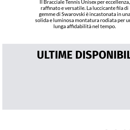
Il Bracciale Tennis Unisex per eccellenza,
raffinato e versatile. La luccicante fila di
gemme di Swarovski è incastonata in un
solida e luminosa montatura rodiata per u
lunga affidabilità nel tempo.
ULTIME DISPONIBIL