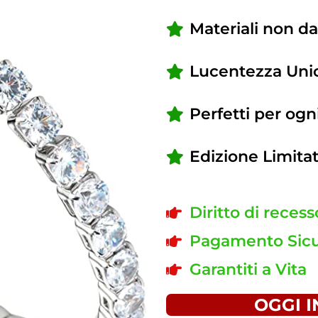
Materiali non da
Lucentezza Uni
Perfetti per ogn
Edizione Limitat
Diritto di recess
Pagamento Sicu
Garantiti a Vita
OGGI I