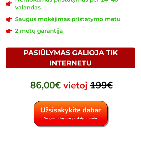
valandas
Saugus mokėjimas pristatymo metu
2 metų garantija
PASIŪLYMAS GALIOJA TIK
INTERNETU
86,00€
vietoj
199€
Užsisakykite dabar
Saugus mokėjimas pristatymo metu