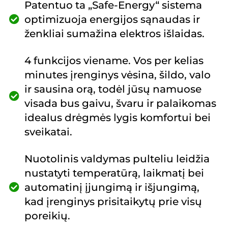
Patentuo ta „Safe-Energy“ sistema
optimizuoja energijos sąnaudas ir
ženkliai sumažina elektros išlaidas.
4 funkcijos viename. Vos per kelias
minutes įrenginys vėsina, šildo, valo
ir sausina orą, todėl jūsų namuose
visada bus gaivu, švaru ir palaikomas
idealus drėgmės lygis komfortui bei
sveikatai.
Nuotolinis valdymas pulteliu leidžia
nustatyti temperatūrą, laikmatį bei
automatinį įjungimą ir išjungimą,
kad įrenginys prisitaikytų prie visų
poreikių.