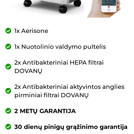
1x Aerisone
1x Nuotolinio valdymo pultelis
2x Antibakteriniai HEPA filtrai
DOVANŲ
2x Antibakteriniai aktyvintos anglies
pirminiai filtrai DOVANŲ
2 METŲ GARANTIJA
30 dienų pinigų grąžinimo garantija