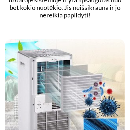
bet kokio nuotėkio. Jis neišsikrauna ir jo
nereikia papildyti!