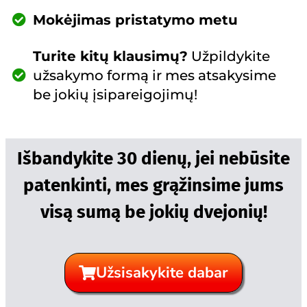
Mokėjimas pristatymo metu
Turite kitų klausimų?
Užpildykite
užsakymo formą ir mes atsakysime
be jokių įsipareigojimų!
Išbandykite 30 dienų, jei nebūsite
patenkinti, mes grąžinsime jums
visą sumą be jokių dvejonių!
Užsisakykite dabar