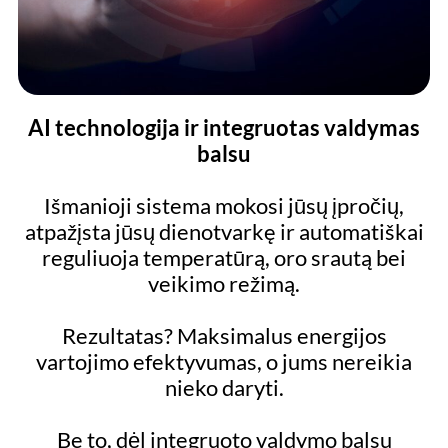
AI technologija ir integruotas valdymas
balsu
Išmanioji sistema mokosi jūsų įpročių,
atpažįsta jūsų dienotvarkę ir automatiškai
reguliuoja temperatūrą, oro srautą bei
veikimo režimą.
Rezultatas? Maksimalus energijos
vartojimo efektyvumas, o jums nereikia
nieko daryti.
Be to, dėl integruoto valdymo balsu