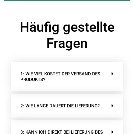
Häufig gestellte
Fragen
1: WIE VIEL KOSTET DER VERSAND DES
PRODUKTS?
2: WIE LANGE DAUERT DIE LIEFERUNG?
3: KANN ICH DIREKT BEI LIEFERUNG DES