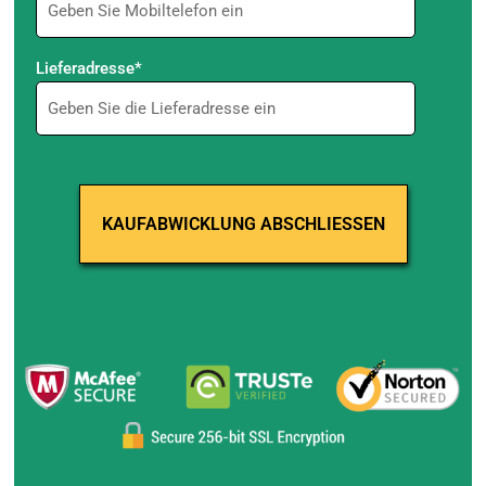
Lieferadresse*