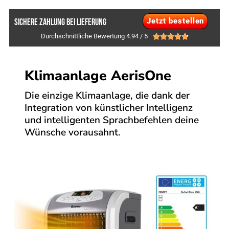
Jetzt bestellen
SICHERE ZAHLUNG BEI LIEFERUNG
Durchschnittliche Bewertung 4.94 / 5





Klimaanlage AerisOne
Die einzige Klimaanlage, die dank der
Integration von künstlicher Intelligenz
und intelligenten Sprachbefehlen deine
Wünsche vorausahnt.