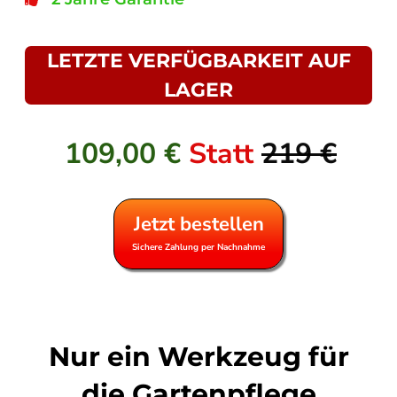
LETZTE VERFÜGBARKEIT AUF
LAGER
109,00 €
Statt
219 €
Jetzt bestellen
Sichere Zahlung per Nachnahme
Nur ein Werkzeug für
die Gartenpflege