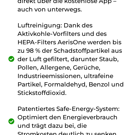
direkt über die kostenlose App –
auch von unterwegs.
Luftreinigung: Dank des
Aktivkohle-Vorfilters und des
HEPA-Filters AerisOne werden bis
zu 98 % der Schadstoffpartikel aus
der Luft gefiltert, darunter Staub,
Pollen, Allergene, Gerüche,
Industrieemissionen, ultrafeine
Partikel, Formaldehyd, Benzol und
Stickstoffdioxid.
Patentiertes Safe-Energy-System:
Optimiert den Energieverbrauch
und trägt dazu bei, die
Stromkosten deutlich zu senken.