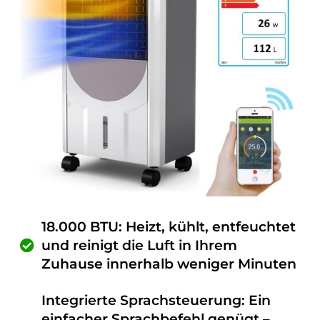
18.000 BTU: Heizt, kühlt, entfeuchtet
und reinigt die Luft in Ihrem
Zuhause innerhalb weniger Minuten
Integrierte Sprachsteuerung: Ein
einfacher Sprachbefehl genügt –